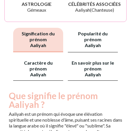
ASTROLOGIE
CÉLÉBRITÉS ASSOCIÉES
Gémeaux
Aaliyah(Chanteuse)
Signification du
Popularité du
prénom
prénom
Aaliyah
Aaliyah
Caractère du
En savoir plus sur le
prénom
prénom
Aaliyah
Aaliyah
Que signifie le prénom
Aaliyah ?
Aaliyah est un prénom qui évoque une élévation
spirituelle et une noblesse d'âme, puisant ses racines dans
la langue arabe où il signifie "élevé" ou "sublime". Sa