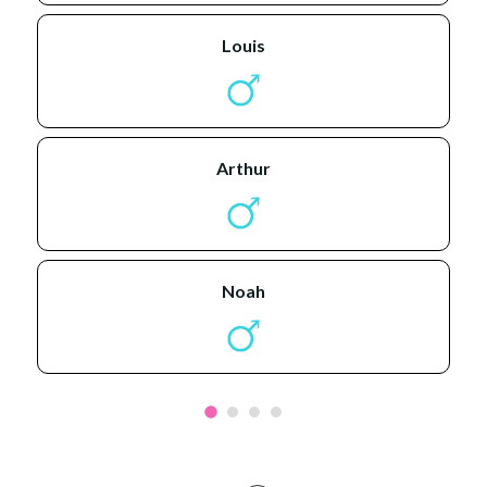
louis
arthur
noah