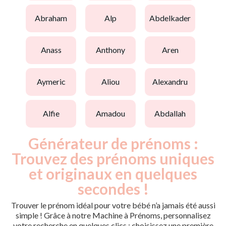
abraham
alp
abdelkader
anass
anthony
aren
aymeric
aliou
alexandru
alfie
amadou
abdallah
Générateur de prénoms :
Trouvez des prénoms uniques
et originaux en quelques
secondes !
Trouver le prénom idéal pour votre bébé n’a jamais été aussi
simple ! Grâce à notre Machine à Prénoms, personnalisez
votre recherche en quelques clics : choisissez une première