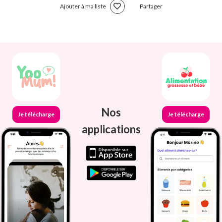
Ajouter à ma liste
Partager
Nos
Je télécharge
Je télécharge
applications