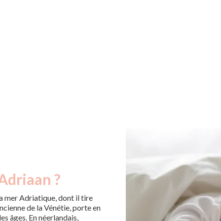
Adriaan ?
a mer Adriatique, dont il tire
ncienne de la Vénétie, porte en
 les âges. En néerlandais,