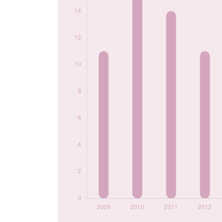
2018
5
2019
14
2021
10
2022
7
2023
8
2024
5
Popularité du
prénom Adriaan
par année