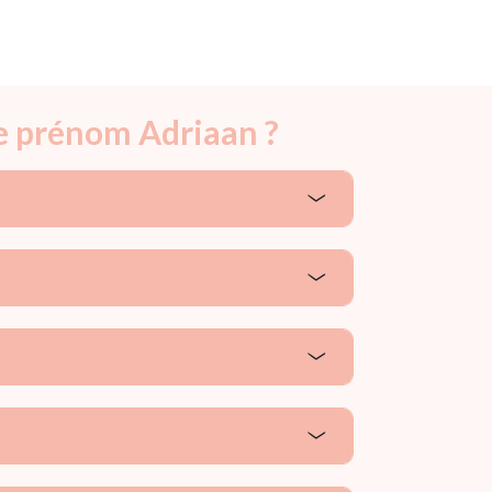
le prénom Adriaan ?