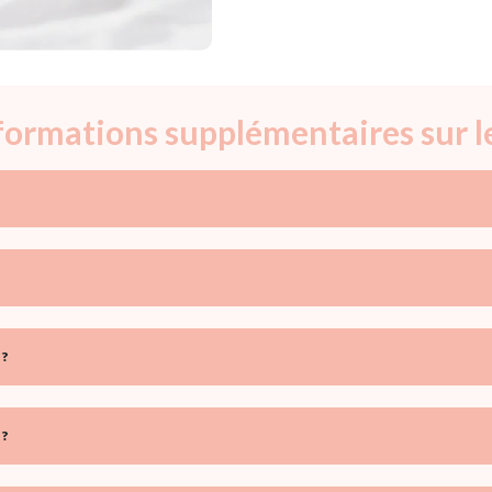
nformations supplémentaires sur 
 ?
 ?