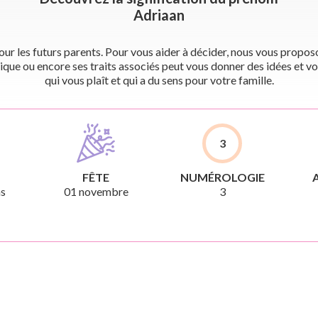
Adriaan
r les futurs parents. Pour vous aider à décider, nous vous proposon
ique ou encore ses traits associés peut vous donner des idées et vo
qui vous plaît et qui a du sens pour votre famille.
3
FÊTE
NUMÉROLOGIE
ns
01 novembre
3