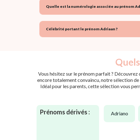
Quelle est la numérologie associée au prénom Ad
Célébrité portant le prénom Adriaan ?
Quels
Vous hésitez sur le prénom parfait ? Découvrez d
encore totalement convaincu, notre sélection de p
Idéal pour les parents, cette sélection vous per
Prénoms dérivés :
adriano