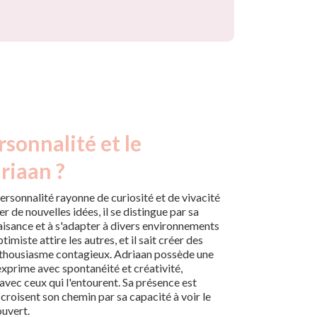
rsonnalité et le
riaan ?
ersonnalité rayonne de curiosité et de vivacité
er de nouvelles idées, il se distingue par sa
isance et à s'adapter à divers environnements
imiste attire les autres, et il sait créer des
enthousiasme contagieux. Adriaan possède une
exprime avec spontanéité et créativité,
 avec ceux qui l'entourent. Sa présence est
i croisent son chemin par sa capacité à voir le
ouvert.