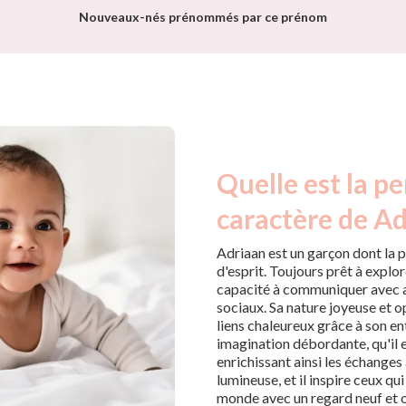
Nouveaux-nés prénommés par ce prénom
Quelle est la pe
caractère de Ad
Adriaan est un garçon dont la p
d'esprit. Toujours prêt à explor
capacité à communiquer avec a
sociaux. Sa nature joyeuse et opt
liens chaleureux grâce à son 
imagination débordante, qu'il 
enrichissant ainsi les échanges
lumineuse, et il inspire ceux qu
monde avec un regard neuf et 