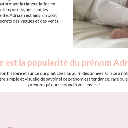
sformant la rigueur latine en
intemporelle, unissant les
nte. Adriaan est ainsi un pont
ecrets des vagues et des vents.
e est la popularité du prénom Adr
on histoire et sur ce qui plaît chez lui au fil des années. Grâce à
 simple et visuelle de savoir si ce prénom est tendance, rare ou en 
prénom qui correspond à vos envies !