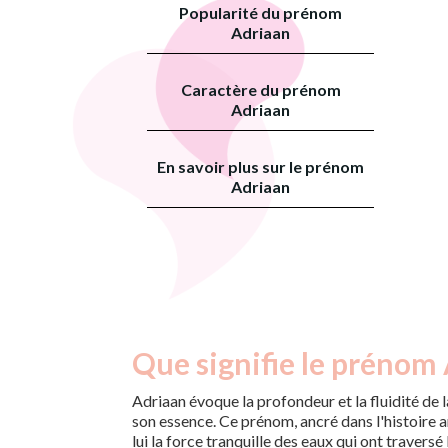
Popularité du prénom
Adriaan
Caractère du prénom
Adriaan
En savoir plus sur le prénom
Adriaan
Que signifie le prénom 
Adriaan évoque la profondeur et la fluidité de l
son essence. Ce prénom, ancré dans l'histoire a
lui la force tranquille des eaux qui ont traversé