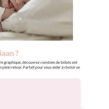
iaan ?
 notre graphique, découvrez combien de bébés ont
plein retour. Parfait pour vous aider à choisir un