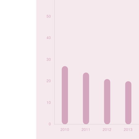
2018
49
2019
50
2020
57
2021
58
2022
53
2023
53
2024
61
Popularité du
prénom Agathe par
année