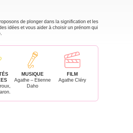
oposons de plonger dans la signification et les
des idées et vous aider à choisir un prénom qui
.
TÉS
MUSIQUE
FILM
ÉES
Agathe – Etienne
Agathe Cléry
roux,
Daho
aron.