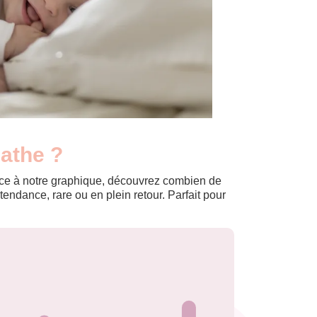
gathe ?
Grâce à notre graphique, découvrez combien de
ndance, rare ou en plein retour. Parfait pour