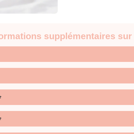
nformations supplémentaires sur
?
?