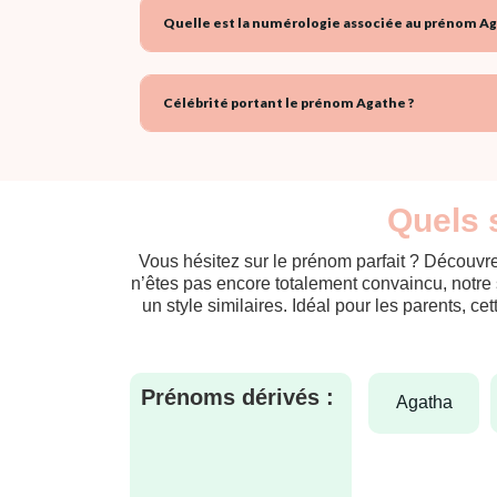
Quelle est la numérologie associée au prénom Ag
Célébrité portant le prénom Agathe ?
Quels 
Vous hésitez sur le prénom parfait ? Découvre
n’êtes pas encore totalement convaincu, notre 
un style similaires. Idéal pour les parents, ce
Prénoms dérivés :
agatha