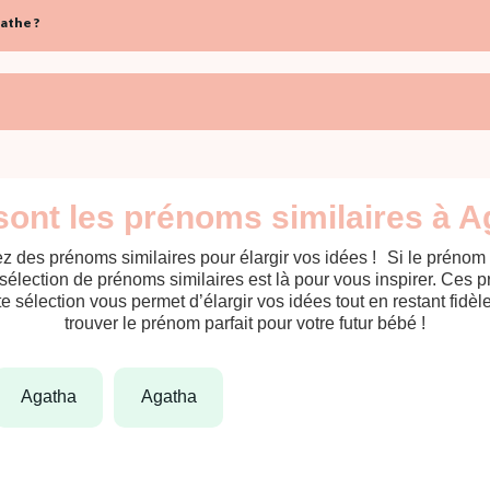
athe ?
sont les prénoms similaires à A
z des prénoms similaires pour élargir vos idées ! Si le prénom
sélection de prénoms similaires est là pour vous inspirer. Ces 
tte sélection vous permet d’élargir vos idées tout en restant fid
trouver le prénom parfait pour votre futur bébé !
agatha
agatha