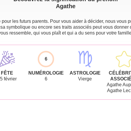
Agathe
pour les futurs parents. Pour vous aider à décider, nous vous pr
 sa symbolique ou encore ses traits associés peut vous donner 
vous ressemble, qui vous plaît et qui a du sens pour votre famille
6
FÊTE
NUMÉROLOGIE
ASTROLOGIE
CÉLÉBRI
5 février
6
Vierge
ASSOCI
Agathe Aup
Agathe Lec