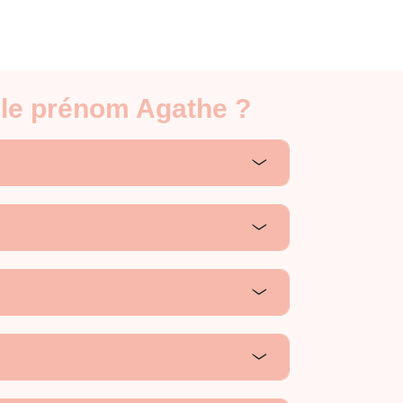
 le prénom Agathe ?