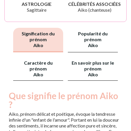
ASTROLOGIE
CÉLÉBRITÉS ASSOCIÉES
Sagittaire
Aiko (chanteuse)
Signification du
Popularité du
prénom
prénom
Aiko
Aiko
Caractère du
En savoir plus sur le
prénom
prénom
Aiko
Aiko
Que signifie le prénom Aiko
?
Aiko, prénom délicat et poétique, évoque la tendresse
infinie d'un "enfant de l'amour". Portant en lui la douceur
des sentiments, il incarne une affection pure et sincère,