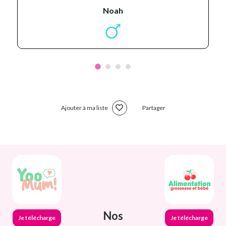
noah
Ajouter à ma liste
Partager
Nos
Je télécharge
Je télécharge