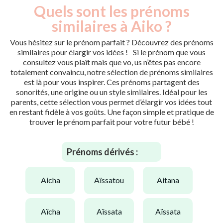
Quels sont les prénoms
similaires à Aiko ?
Vous hésitez sur le prénom parfait ? Découvrez des prénoms
similaires pour élargir vos idées ! Si le prénom que vous
consultez vous plaît mais que vo, us n’êtes pas encore
totalement convaincu, notre sélection de prénoms similaires
est là pour vous inspirer. Ces prénoms partagent des
sonorités, une origine ou un style similaires. Idéal pour les
parents, cette sélection vous permet d’élargir vos idées tout
en restant fidèle à vos goûts. Une façon simple et pratique de
trouver le prénom parfait pour votre futur bébé !
Prénoms dérivés :
aicha
aïssatou
aitana
aïcha
aïssata
aïssata