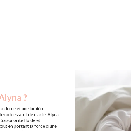
Alyna ?
moderne et une lumière
de noblesse et de clarté, Alyna
 Sa sonorité fluide et
tout en portant la force d'une