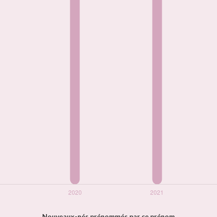
Nouveaux-nés prénommés par ce prénom