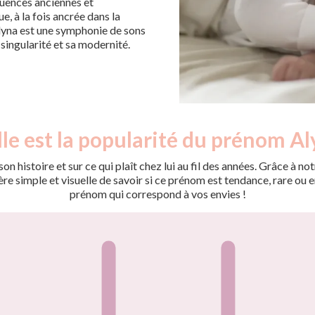
fluences anciennes et
, à la fois ancrée dans la
Alyna est une symphonie de sons
 singularité et sa modernité.
le est la popularité du prénom Al
on histoire et sur ce qui plaît chez lui au fil des années. Grâce à
 simple et visuelle de savoir si ce prénom est tendance, rare ou en 
prénom qui correspond à vos envies !