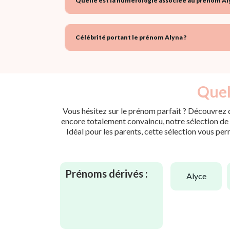
Quelle est la numérologie associée au prénom Al
Célébrité portant le prénom Alyna ?
Quel
Vous hésitez sur le prénom parfait ? Découvrez d
encore totalement convaincu, notre sélection de p
Idéal pour les parents, cette sélection vous per
Prénoms dérivés :
alyce