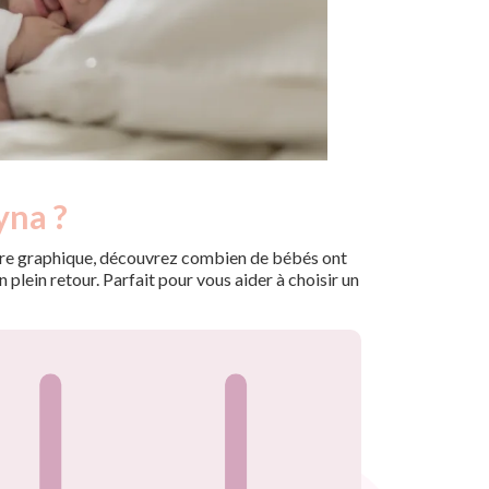
yna ?
 notre graphique, découvrez combien de bébés ont
plein retour. Parfait pour vous aider à choisir un