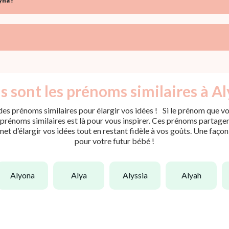
yna ?
s sont les prénoms similaires à Al
es prénoms similaires pour élargir vos idées ! Si le prénom que vou
rénoms similaires est là pour vous inspirer. Ces prénoms partagent 
met d’élargir vos idées tout en restant fidèle à vos goûts. Une faço
pour votre futur bébé !
alyona
alya
alyssia
alyah