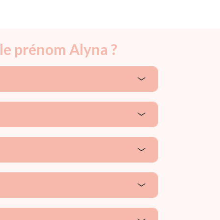
 le prénom Alyna ?