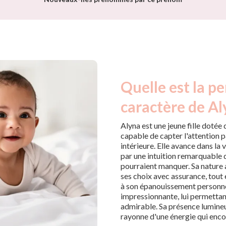
Quelle est la pe
caractère de Al
Alyna est une jeune fille dotée
capable de capter l'attention 
intérieure. Elle avance dans la
par une intuition remarquable q
pourraient manquer. Sa nature 
ses choix avec assurance, tout
à son épanouissement personne
impressionnante, lui permettan
admirable. Sa présence lumineus
rayonne d'une énergie qui encour