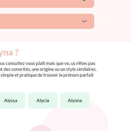
yna ?
s consultez vous plaît mais que vo, us n’êtes pas
des sonorités, une origine ou un style similaires.
n simple et pratique de trouver le prénom parfait
alyssa
alycia
alyona