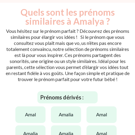
Quels sont les prénoms
similaires à Amalya ?
Vous hésitez sur le prénom parfait ? Découvrez des prénoms
similaires pour élargir vos idées ! Si le prénom que vous
consultez vous plaît mais que vo, us n’êtes pas encore
totalement convaincu, notre sélection de prénoms similaires
est là pour vous inspirer. Ces prénoms partagent des
sonorités, une origine ou un style similaires. Idéal pour les
parents, cette sélection vous permet d’élargir vos idées tout
en restant fidèle à vos goûts. Une façon simple et pratique de
trouver le prénom parfait pour votre futur bébé !
Prénoms dérivés :
amal
amalia
amal
amalia
amalia
amal