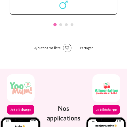
Ajouter à ma liste
Partager
Nos
Je télécharge
Je télécharge
applications