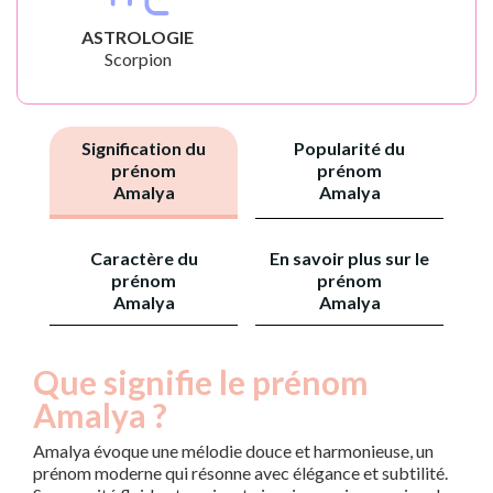
ASTROLOGIE
Scorpion
Signification du
Popularité du
prénom
prénom
Amalya
Amalya
Caractère du
En savoir plus sur le
prénom
prénom
Amalya
Amalya
Que signifie le prénom
Amalya ?
Amalya évoque une mélodie douce et harmonieuse, un
prénom moderne qui résonne avec élégance et subtilité.