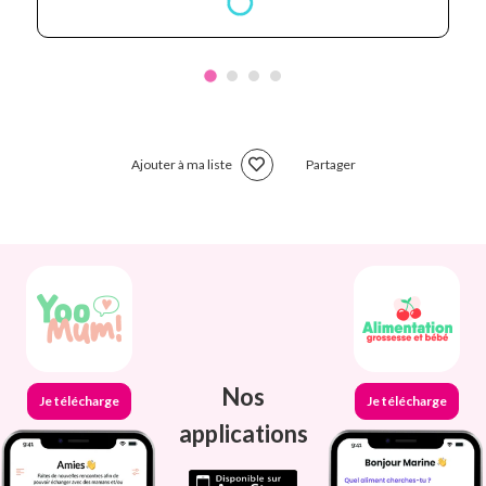
Ajouter à ma liste
Partager
Nos
Je télécharge
Je télécharge
applications