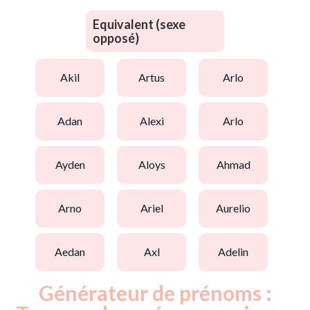
Equivalent (sexe
opposé)
akil
artus
arlo
adan
alexi
arlo
ayden
aloys
ahmad
arno
ariel
aurelio
aedan
axl
adelin
Générateur de prénoms :