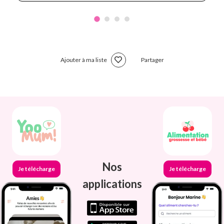
Ajouter à ma liste
Partager
Nos
Je télécharge
Je télécharge
applications