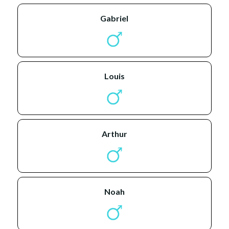
gabriel
louis
arthur
noah