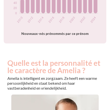
2022
106
2023
100
2024
103
Popularité du
prénom Amelia par
année
Nouveaux-nés prénommés par ce prénom
Quelle est la personnalité et
le caractère de Amelia ?
Amelia is intelligent en zorgzaam. Ze heeft een warme
persoonlijkheid en staat bekend om haar
vastberadenheid en vriendelijkheid.