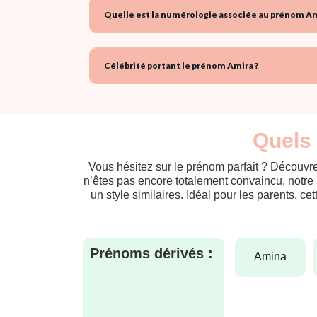
Quelle est la numérologie associée au prénom Am
Célébrité portant le prénom Amira ?
Quels 
Vous hésitez sur le prénom parfait ? Découvre
n’êtes pas encore totalement convaincu, notre 
un style similaires. Idéal pour les parents, ce
Prénoms dérivés :
amina