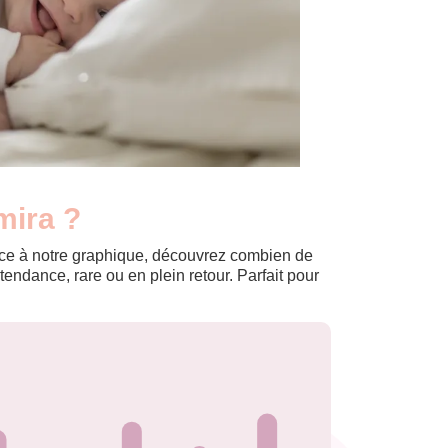
mira ?
Grâce à notre graphique, découvrez combien de
ndance, rare ou en plein retour. Parfait pour