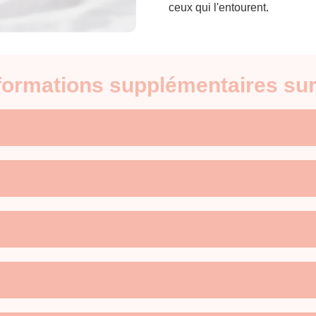
ceux qui l'entourent.
nformations supplémentaires su