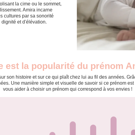
bolisant la cime ou le sommet,
plissement. Amira incarne
s cultures par sa sonorité
dignité et d'élévation.
e est la popularité du prénom A
r son histoire et sur ce qui plaît chez lui au fil des années. 
es. Une manière simple et visuelle de savoir si ce prénom est te
vous aider à choisir un prénom qui correspond à vos envies !