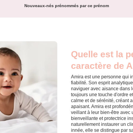
Nouveaux-nés prénommés par ce prénom
Quelle est la p
caractère de A
Amira est une personne qui i
fiabilité. Son esprit analytiqu
naviguer avec aisance dans le
toujours une touche d'ordre e
calme et de sérénité, créant 
apaisant. Amira est profondém
veillant à leur bien-être ave
bienveillante et protectrice in
naturellement instaurer un cl
innée, elle se distingue par s