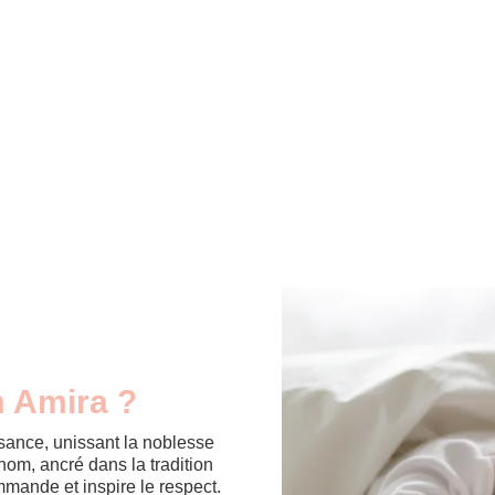
m Amira ?
sance, unissant la noblesse
énom, ancré dans la tradition
mmande et inspire le respect.