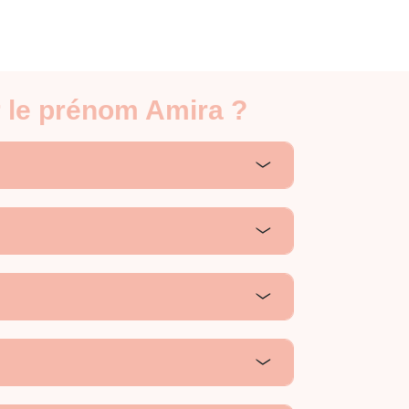
r le prénom Amira ?