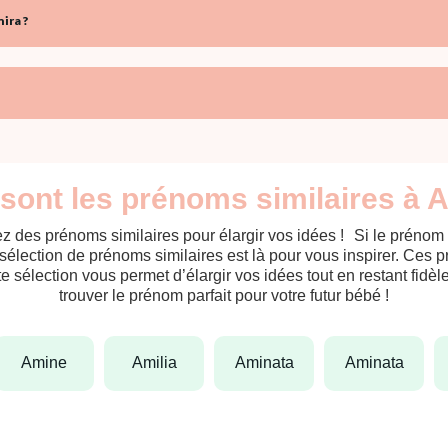
ira ?
sont les prénoms similaires à 
z des prénoms similaires pour élargir vos idées ! Si le prénom
sélection de prénoms similaires est là pour vous inspirer. Ces 
tte sélection vous permet d’élargir vos idées tout en restant fid
trouver le prénom parfait pour votre futur bébé !
amine
amilia
aminata
aminata