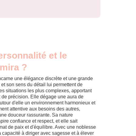
ersonnalité et le
mira ?
ncarne une élégance discrète et une grande
e et son sens du détail lui permettent de
s situations les plus complexes, apportant
t de précision. Elle dégage une aura de
autour d'elle un environnement harmonieux et
ent attentive aux besoins des autres,
c une douceur rassurante. Sa nature
spire confiance et respect, et elle sait
imat de paix et d'équilibre. Avec une noblesse
a capacité à diriger avec sagesse et à élever