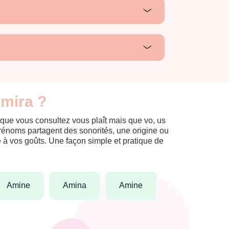
Amira ?
 que vous consultez vous plaît mais que vo, us
prénoms partagent des sonorités, une origine ou
èle à vos goûts. Une façon simple et pratique de
amine
amina
amine