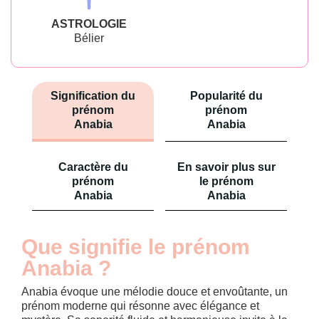
ASTROLOGIE
Bélier
Signification du
Popularité du
prénom
prénom
Anabia
Anabia
Caractère du
En savoir plus sur
prénom
le prénom
Anabia
Anabia
Que signifie le prénom
Anabia ?
Anabia évoque une mélodie douce et envoûtante, un
prénom moderne qui résonne avec élégance et