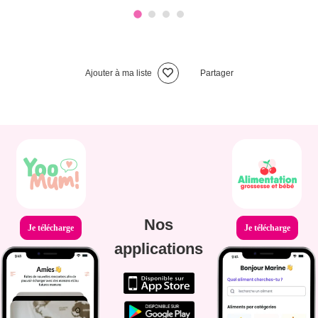
Ajouter à ma liste
Partager
Nos
Je télécharge
Je télécharge
applications