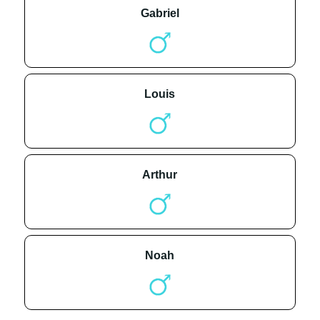
gabriel
louis
arthur
noah