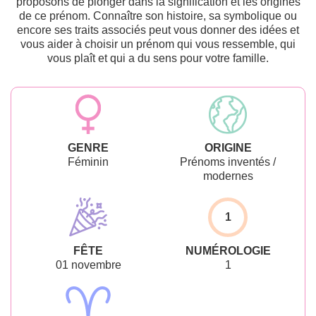
proposons de plonger dans la signification et les origines
de ce prénom. Connaître son histoire, sa symbolique ou
encore ses traits associés peut vous donner des idées et
vous aider à choisir un prénom qui vous ressemble, qui
vous plaît et qui a du sens pour votre famille.
GENRE
ORIGINE
Féminin
Prénoms inventés /
modernes
1
FÊTE
NUMÉROLOGIE
01 novembre
1