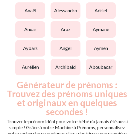
anaël
alessandro
adriel
anuar
araz
aymane
aybars
angel
aymen
aurélien
archibald
aboubacar
Générateur de prénoms :
Trouvez des prénoms uniques
et originaux en quelques
secondes !
Trouver le prénom idéal pour votre bébé n’a jamais été aussi
simple ! Grâce à notre Machine à Prénoms, personnalisez
votre recherche en quelques clics : choisissez une première