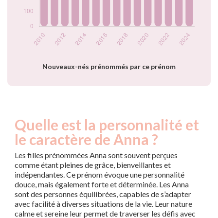
2022
339
2023
351
2024
289
Popularité du
prénom Anna par
année
Nouveaux-nés prénommés par ce prénom
Quelle est la personnalité et
le caractère de Anna ?
Les filles prénommées Anna sont souvent perçues
comme étant pleines de grâce, bienveillantes et
indépendantes. Ce prénom évoque une personnalité
douce, mais également forte et déterminée. Les Anna
sont des personnes équilibrées, capables de s’adapter
avec facilité à diverses situations de la vie. Leur nature
calme et sereine leur permet de traverser les défis avec