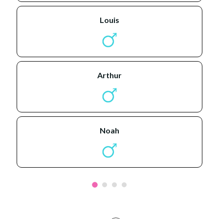
louis
arthur
noah