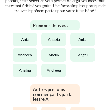
parents, cette sélection vous permet d’élargir vos idées tout
en restant fidèle à vos goûts. Une façon simple et pratique de
trouver le prénom parfait pour votre futur bébé !
Prénoms dérivés :
ania
anabia
anfal
andreea
anouk
angel
anabia
andreea
Autres prénoms
commençants par la
lettre A