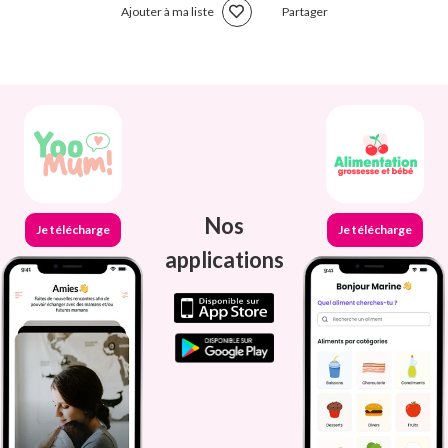
Ajouter à ma liste
Partager
Nos
Je télécharge
Je télécharge
applications