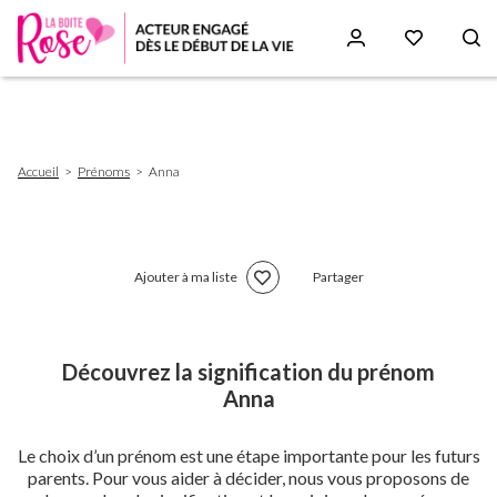
Aller
au
contenu
principal
Fil
Accueil
Prénoms
Anna
d'Ariane
Ajouter à ma liste
Partager
Découvrez la signification du prénom
Anna
Le choix d’un prénom est une étape importante pour les futurs
parents. Pour vous aider à décider, nous vous proposons de