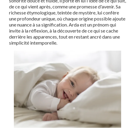
sonorité douce et fluide, il porte en lui l'idée de ce qui suit,
de ce qui vient après, comme une promesse d'avenir. Sa
richesse étymologique, teintée de mystère, lui confère
une profondeur unique, où chaque origine possible ajoute
une nuance à sa signification. Arda est un prénom qui
invite à la réflexion, à la découverte de ce qui se cache
derrière les apparences, tout en restant ancré dans une
simplicité intemporelle.