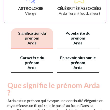
ASTROLOGIE
CÉLÉBRITÉS ASSOCIÉES
Vierge
Arda Turan (footballeur)
Signification du
Popularité du
prénom
prénom
Arda
Arda
Caractère du
En savoir plus sur le
prénom
prénom
Arda
Arda
Que signifie le prénom Arda
?
Arda est un prénom qui évoque une continuité élégante et
mystérieuse, un fil qui relie le passé au futur. Dans sa