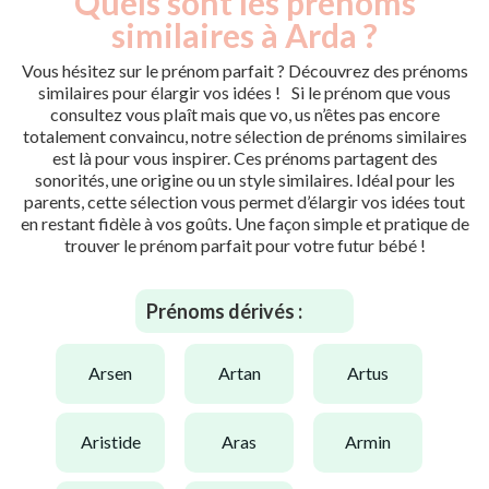
Quels sont les prénoms
similaires à Arda ?
Vous hésitez sur le prénom parfait ? Découvrez des prénoms
similaires pour élargir vos idées ! Si le prénom que vous
consultez vous plaît mais que vo, us n’êtes pas encore
totalement convaincu, notre sélection de prénoms similaires
est là pour vous inspirer. Ces prénoms partagent des
sonorités, une origine ou un style similaires. Idéal pour les
parents, cette sélection vous permet d’élargir vos idées tout
en restant fidèle à vos goûts. Une façon simple et pratique de
trouver le prénom parfait pour votre futur bébé !
Prénoms dérivés :
arsen
artan
artus
aristide
aras
armin