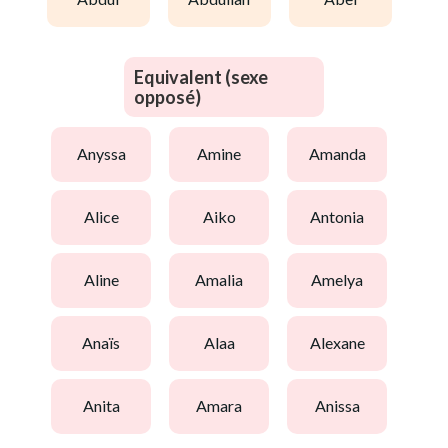
Equivalent (sexe
opposé)
anyssa
amine
amanda
alice
aiko
antonia
aline
amalia
amelya
anaïs
alaa
alexane
anita
amara
anissa