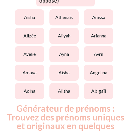
opposé)
aisha
athénaïs
anissa
alizée
aliyah
arianna
avélie
ayna
avril
amaya
aïsha
angelina
adina
alisha
abigaïl
Générateur de prénoms :
Trouvez des prénoms uniques
et originaux en quelques