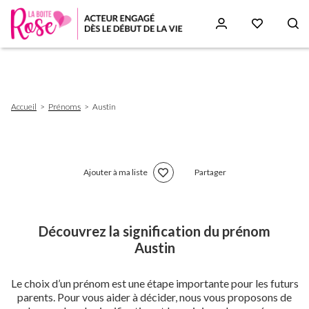
Aller
au
contenu
principal
Fil
Accueil
Prénoms
Austin
d'Ariane
Ajouter à ma liste
Partager
Découvrez la signification du prénom
Austin
Le choix d’un prénom est une étape importante pour les futurs
parents. Pour vous aider à décider, nous vous proposons de