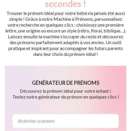
secondes !
Trouver le prénom idéal pour votre bébé n’a jamais été aussi
simple ! Grâce à notre Machine à Prénoms, personnalisez
votre recherche en quelques clics : choisissez une première
lettre, une origine ou encore un style (rétro, floral, biblique…).
Laissez ensuite la machine s’occuper du reste et découvrez
des prénoms parfaitement adaptés à vos envies. Un outil
pratique et inspirant pour accompagner les futurs parents
dans leur choix du prénom idéal !
GÉNÉRATEUR DE PRÉNOMS
Découvrez le prénom idéal pour votre enfant !
Testez notre générateur de prénom en quelques clics !