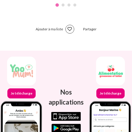
Ajouter à ma liste
Partager
Nos
Je télécharge
Je télécharge
applications