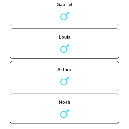
gabriel
louis
arthur
noah