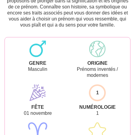
proposons de plonger dans la signification et les origines
de ce prénom. Connaître son histoire, sa symbolique ou
encore ses traits associés peut vous donner des idées et
vous aider à choisir un prénom qui vous ressemble, qui
vous plaît et qui a du sens pour votre famille.
GENRE
ORIGINE
Masculin
Prénoms inventés /
modernes
1
FÊTE
NUMÉROLOGIE
01 novembre
1