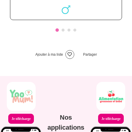
Ajouter à ma liste
Partager
Nos
Je télécharge
Je télécharge
applications