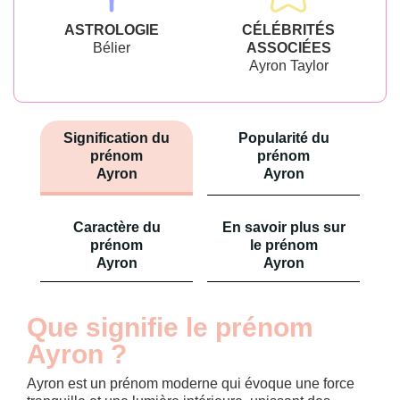
ASTROLOGIE
CÉLÉBRITÉS
Bélier
ASSOCIÉES
Ayron Taylor
Signification du
Popularité du
prénom
prénom
Ayron
Ayron
Caractère du
En savoir plus sur
prénom
le prénom
Ayron
Ayron
Que signifie le prénom
Ayron ?
Ayron est un prénom moderne qui évoque une force