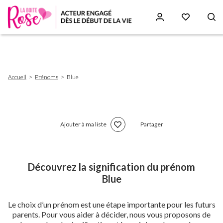
Aller
au
contenu
principal
Fil
Accueil
Prénoms
Blue
d'Ariane
Ajouter à ma liste
Partager
Découvrez la signification du prénom
Blue
Le choix d’un prénom est une étape importante pour les futurs
parents. Pour vous aider à décider, nous vous proposons de