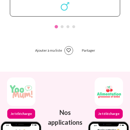
Ajouter à ma liste
Partager
Nos
Je télécharge
Je télécharge
applications