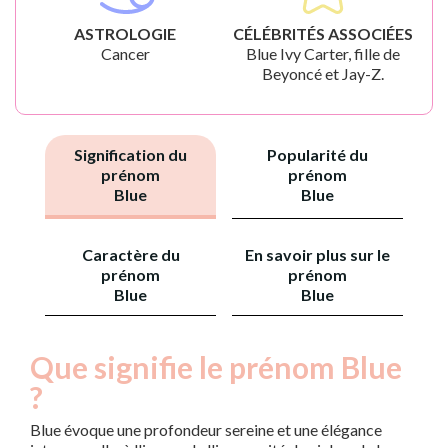
ASTROLOGIE
CÉLÉBRITÉS ASSOCIÉES
Cancer
Blue Ivy Carter, fille de
Beyoncé et Jay-Z.
Signification du
Popularité du
prénom
prénom
Blue
Blue
Caractère du
En savoir plus sur le
prénom
prénom
Blue
Blue
Que signifie le prénom Blue
?
Blue évoque une profondeur sereine et une élégance