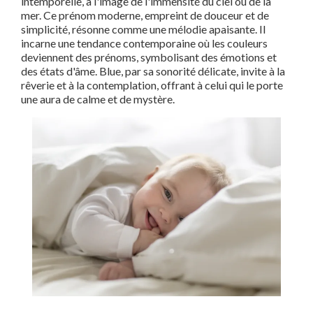
intemporelle, à l'image de l'immensité du ciel ou de la
mer. Ce prénom moderne, empreint de douceur et de
simplicité, résonne comme une mélodie apaisante. Il
incarne une tendance contemporaine où les couleurs
deviennent des prénoms, symbolisant des émotions et
des états d'âme. Blue, par sa sonorité délicate, invite à la
rêverie et à la contemplation, offrant à celui qui le porte
une aura de calme et de mystère.