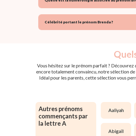
Quelle est la numérologie associée au prénom Br
Célébrité portant le prénom Brenda ?
Quels
Vous hésitez sur le prénom parfait ? Découvrez d
encore totalement convaincu, notre sélection de p
Idéal pour les parents, cette sélection vous per
Autres prénoms
aaliyah
commençants par
la lettre A
abigaïl