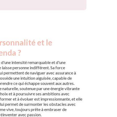
rsonnalité et le
enda ?
 d'une intensité remarquable et d'une
laisse personne indifférent. Sa force
 lui permettent de naviguer avec assurance à
e possède une intuition aiguisée, capable de
rendre ce qui échappe souvent aux autres.
naturelle, soutenue par une énergie vibrante
choix et à poursuivre ses ambitions avec
former et à évoluer est impressionnante, et elle
i lui permet de surmonter les obstacles avec
me vive, toujours prête à embraser de
réinventer avec passion.