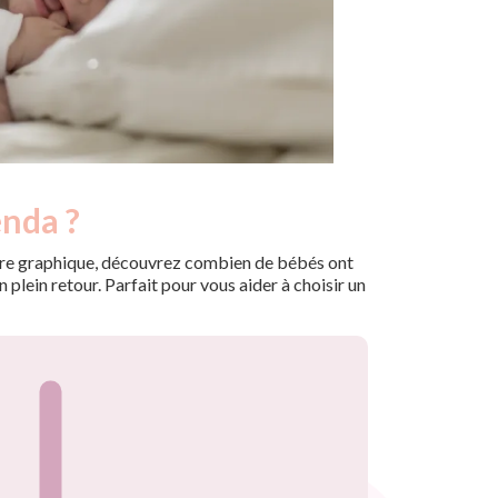
enda ?
 notre graphique, découvrez combien de bébés ont
plein retour. Parfait pour vous aider à choisir un