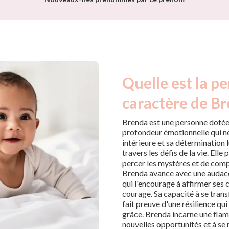
Quelle est la pe
caractère de Br
Brenda est une personne dotée
profondeur émotionnelle qui ne 
intérieure et sa détermination
travers les défis de la vie. Ell
percer les mystères et de comp
Brenda avance avec une audace 
qui l'encourage à affirmer ses 
courage. Sa capacité à se trans
fait preuve d'une résilience qu
grâce. Brenda incarne une flam
nouvelles opportunités et à se 