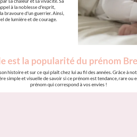
ar sa chaleur et sa vivacité. Sa
pel à la noblesse d'esprit,
a bravoure d'un guerrier. Ainsi,
 de lumière et de courage.
e est la popularité du prénom Br
on histoire et sur ce qui plaît chez lui au fil des années. Grâce à
 simple et visuelle de savoir si ce prénom est tendance, rare ou en 
prénom qui correspond à vos envies !