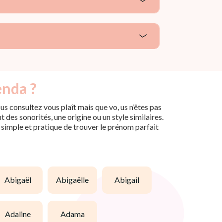
enda ?
s consultez vous plaît mais que vo, us n’êtes pas
des sonorités, une origine ou un style similaires.
n simple et pratique de trouver le prénom parfait
abigaël
abigaëlle
abigail
adaline
adama