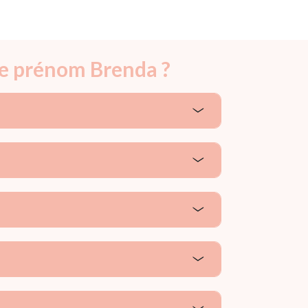
le prénom Brenda ?