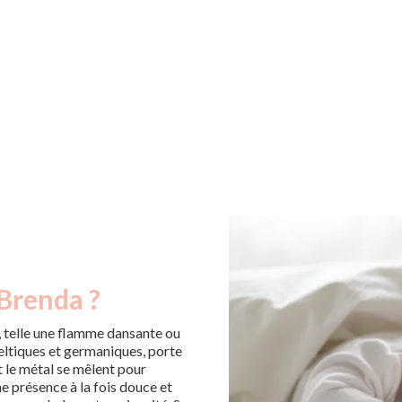
 Brenda ?
 telle une flamme dansante ou
eltiques et germaniques, porte
et le métal se mêlent pour
e présence à la fois douce et