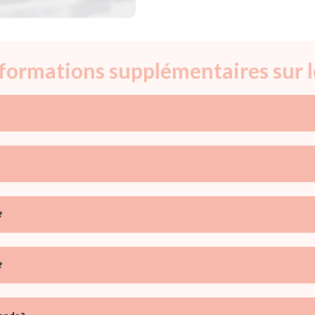
informations supplémentaires sur 
?
?