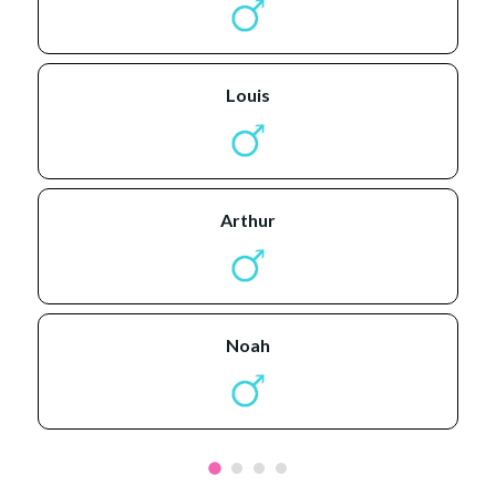
louis
arthur
noah