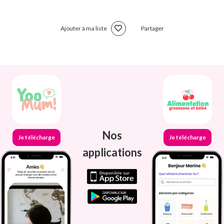
Ajouter à ma liste
Partager
Nos
Je télécharge
Je télécharge
applications