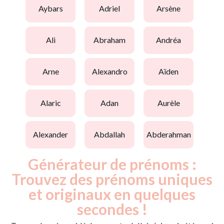
aybars
adriel
arsène
ali
abraham
andréa
arne
alexandro
aïden
alaric
adan
aurèle
alexander
abdallah
abderahman
Générateur de prénoms :
Trouvez des prénoms uniques
et originaux en quelques
secondes !