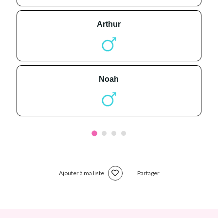
arthur
noah
Ajouter à ma liste
Partager