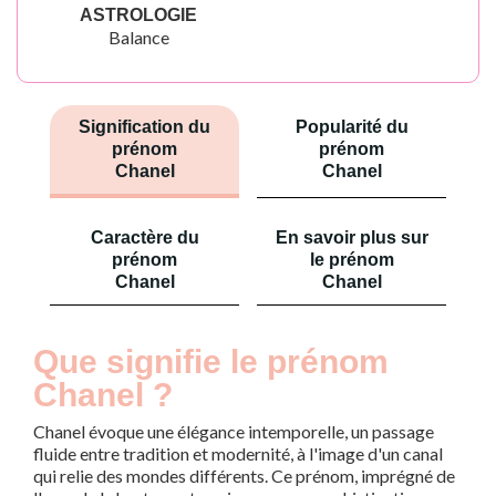
ASTROLOGIE
Balance
Signification du
Popularité du
prénom
prénom
Chanel
Chanel
Caractère du
En savoir plus sur
prénom
le prénom
Chanel
Chanel
Que signifie le prénom
Chanel ?
Chanel évoque une élégance intemporelle, un passage
fluide entre tradition et modernité, à l'image d'un canal
qui relie des mondes différents. Ce prénom, imprégné de