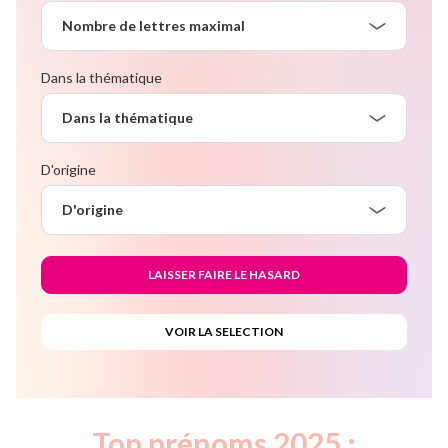
Nombre de lettres maximal
Dans la thématique
Dans la thématique
D'origine
D'origine
Top prénoms 2025 :