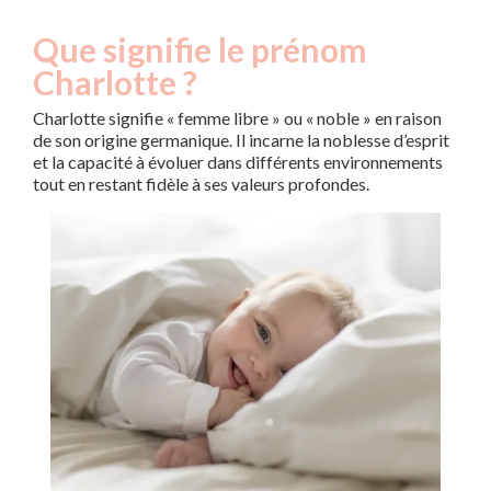
Que signifie le prénom
Charlotte ?
Charlotte signifie « femme libre » ou « noble » en raison
de son origine germanique. Il incarne la noblesse d’esprit
et la capacité à évoluer dans différents environnements
tout en restant fidèle à ses valeurs profondes.