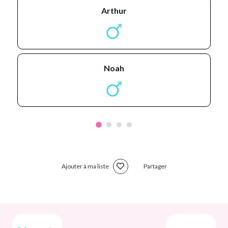
arthur
noah
Ajouter à ma liste
Partager