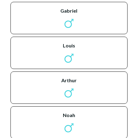
gabriel
louis
arthur
noah