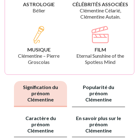
ASTROLOGIE
CÉLÉBRITÉS ASSOCIÉES
Bélier
Clémentine Célarié,
Clémentine Autain.
MUSIQUE
FILM
Clémentine – Pierre
Eternal Sunshine of the
Groscolas
Spotless Mind
Signification du
Popularité du
prénom
prénom
Clémentine
Clémentine
Caractère du
En savoir plus sur le
prénom
prénom
Clémentine
Clémentine