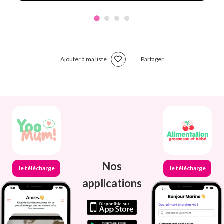
Ajouter à ma liste
Partager
Nos
Je télécharge
Je télécharge
applications