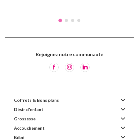
Rejoignez notre communauté
Coffrets & Bons plans
Désir d'enfant
Grossesse
Accouchement
Bébé