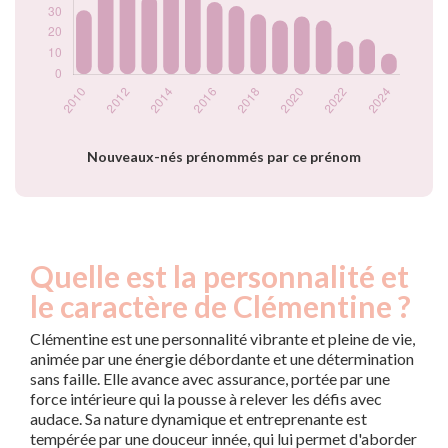
2021
26
2022
16
2023
17
2024
10
Popularité du
prénom
Clémentine par
Nouveaux-nés prénommés par ce prénom
année
Quelle est la personnalité et
le caractère de Clémentine ?
Clémentine est une personnalité vibrante et pleine de vie,
animée par une énergie débordante et une détermination
sans faille. Elle avance avec assurance, portée par une
force intérieure qui la pousse à relever les défis avec
audace. Sa nature dynamique et entreprenante est
tempérée par une douceur innée, qui lui permet d'aborder