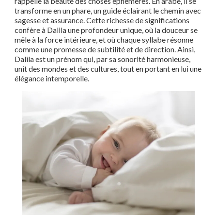
rappelle la beauté des choses éphémères. En arabe, il se
transforme en un phare, un guide éclairant le chemin avec
sagesse et assurance. Cette richesse de significations
confère à Dalila une profondeur unique, où la douceur se
mêle à la force intérieure, et où chaque syllabe résonne
comme une promesse de subtilité et de direction. Ainsi,
Dalila est un prénom qui, par sa sonorité harmonieuse,
unit des mondes et des cultures, tout en portant en lui une
élégance intemporelle.