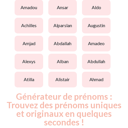
amadou
ansar
aldo
achilles
alparslan
augustin
amjad
abdallah
amadeo
alexys
alban
abdullah
atilla
alistair
ahmad
Générateur de prénoms :
Trouvez des prénoms uniques
et originaux en quelques
secondes !