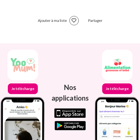
Ajouter à ma liste
Partager
Nos
Je télécharge
Je télécharge
applications