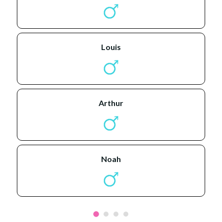
louis
arthur
noah