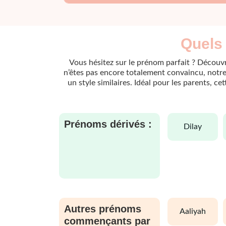
Quels 
Vous hésitez sur le prénom parfait ? Découvr
n’êtes pas encore totalement convaincu, notre 
un style similaires. Idéal pour les parents, c
Prénoms dérivés :
dilay
Autres prénoms
aaliyah
commençants par