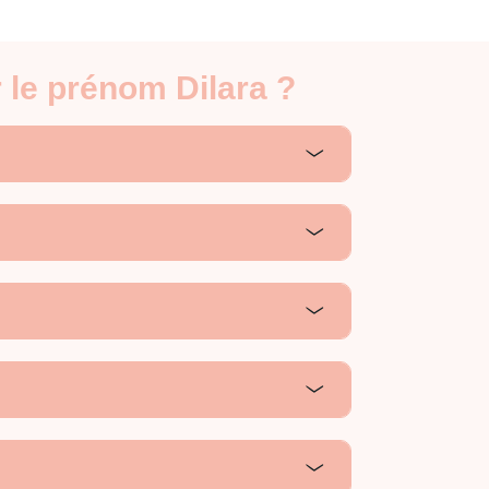
 le prénom Dilara ?