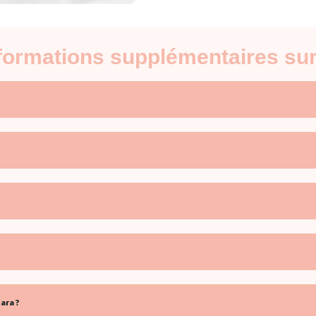
nformations supplémentaires sur
ara ?