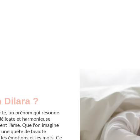
 Dilara ?
nte, un prénom qui résonne
délicate et harmonieuse
ent l'âme. Que l'on imagine
e une quête de beauté
 les émotions et les mots. Ce