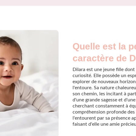
Quelle est la p
caractère de D
Dilara est une jeune fille don
curiosité. Elle possède un esp
explorer de nouveaux horizons
l'entoure. Sa nature chaleureu
son chemin, les incitant à pa
d'une grande sagesse et d'une c
cherchant constamment à équi
compréhension profonde des a
l'entourent par sa présence 
faisant d'elle une amie précie