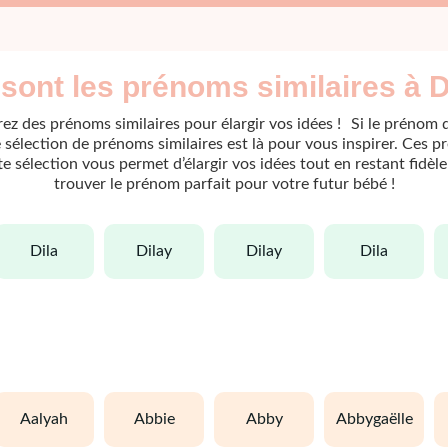
sont les prénoms similaires à D
ez des prénoms similaires pour élargir vos idées ! Si le prénom 
sélection de prénoms similaires est là pour vous inspirer. Ces p
ette sélection vous permet d’élargir vos idées tout en restant fidè
trouver le prénom parfait pour votre futur bébé !
dila
dilay
dilay
dila
aalyah
abbie
abby
abbygaëlle