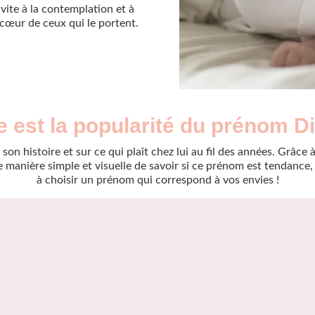
nvite à la contemplation et à
e cœur de ceux qui le portent.
e est la popularité du prénom Di
son histoire et sur ce qui plaît chez lui au fil des années. Grâc
manière simple et visuelle de savoir si ce prénom est tendance, r
à choisir un prénom qui correspond à vos envies !