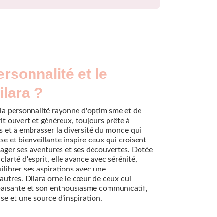
ersonnalité et le
ilara ?
t la personnalité rayonne d'optimisme et de
rit ouvert et généreux, toujours prête à
 et à embrasser la diversité du monde qui
se et bienveillante inspire ceux qui croisent
rtager ses aventures et ses découvertes. Dotée
larté d'esprit, elle avance avec sérénité,
librer ses aspirations avec une
utres. Dilara orne le cœur de ceux qui
apaisante et son enthousiasme communicatif,
use et une source d'inspiration.