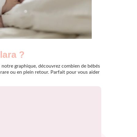
lara ?
e à notre graphique, découvrez combien de bébés
are ou en plein retour. Parfait pour vous aider