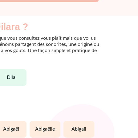
ilara ?
que vous consultez vous plaît mais que vo, us
rénoms partagent des sonorités, une origine ou
le à vos goûts. Une façon simple et pratique de
dila
abigaël
abigaëlle
abigail