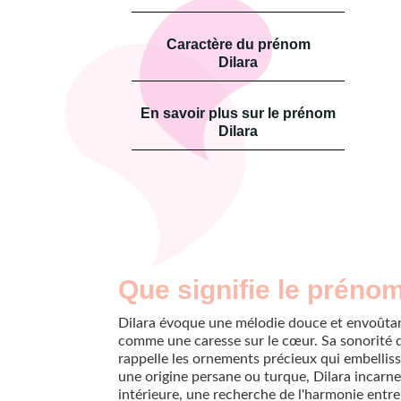
Caractère du prénom
Dilara
En savoir plus sur le prénom
Dilara
Que signifie le prénom
Dilara évoque une mélodie douce et envoûta
comme une caresse sur le cœur. Sa sonorité 
rappelle les ornements précieux qui embelliss
une origine persane ou turque, Dilara incarn
intérieure, une recherche de l'harmonie entre