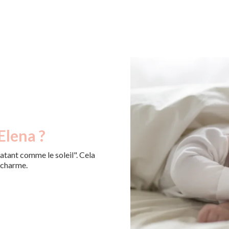
Elena ?
clatant comme le soleil". Cela
e charme.