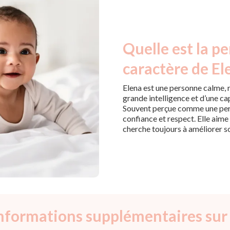
Quelle est la pe
caractère de El
Elena est une personne calme, r
grande intelligence et d’une ca
Souvent perçue comme une pers
confiance et respect. Elle aime 
cherche toujours à améliorer 
informations supplémentaires sur