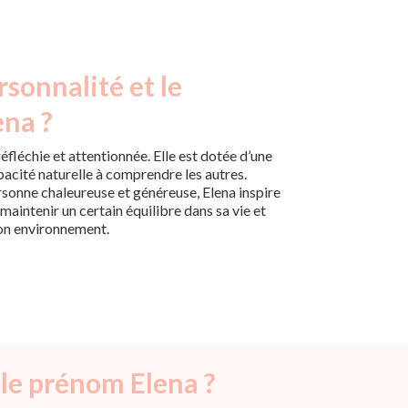
rsonnalité et le
ena ?
éfléchie et attentionnée. Elle est dotée d’une
pacité naturelle à comprendre les autres.
onne chaleureuse et généreuse, Elena inspire
maintenir un certain équilibre dans sa vie et
son environnement.
 le prénom Elena ?