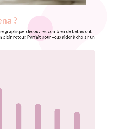
ena ?
 notre graphique, découvrez combien de bébés ont
plein retour. Parfait pour vous aider à choisir un