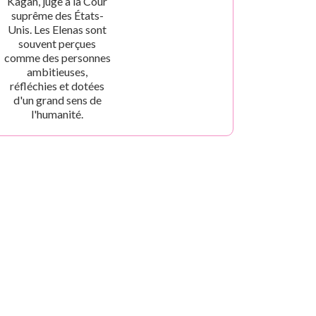
Kagan, juge à la Cour
suprême des États-
Unis. Les Elenas sont
souvent perçues
comme des personnes
ambitieuses,
réfléchies et dotées
d'un grand sens de
l'humanité.