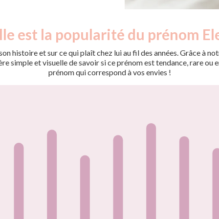
le est la popularité du prénom El
on histoire et sur ce qui plaît chez lui au fil des années. Grâce à
 simple et visuelle de savoir si ce prénom est tendance, rare ou en 
prénom qui correspond à vos envies !