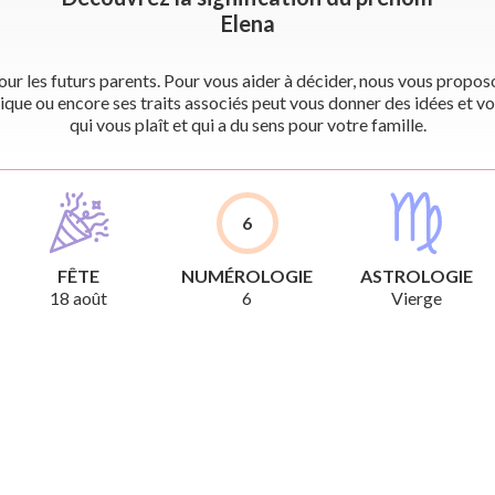
Elena
r les futurs parents. Pour vous aider à décider, nous vous proposon
ique ou encore ses traits associés peut vous donner des idées et vo
qui vous plaît et qui a du sens pour votre famille.
6
FÊTE
NUMÉROLOGIE
ASTROLOGIE
18 août
6
Vierge