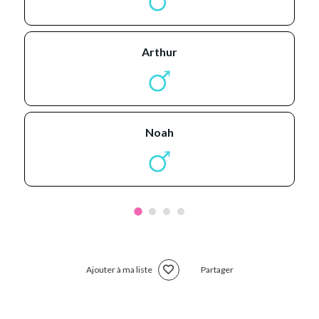
arthur
noah
Ajouter à ma liste
Partager