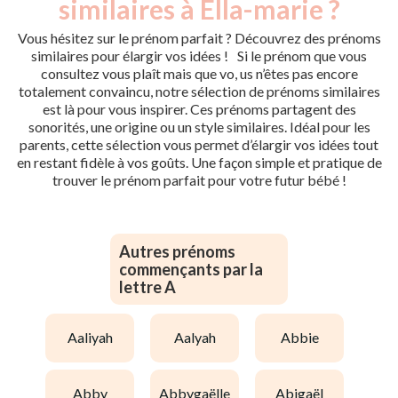
similaires à Ella-marie ?
Vous hésitez sur le prénom parfait ? Découvrez des prénoms
similaires pour élargir vos idées ! Si le prénom que vous
consultez vous plaît mais que vo, us n’êtes pas encore
totalement convaincu, notre sélection de prénoms similaires
est là pour vous inspirer. Ces prénoms partagent des
sonorités, une origine ou un style similaires. Idéal pour les
parents, cette sélection vous permet d’élargir vos idées tout
en restant fidèle à vos goûts. Une façon simple et pratique de
trouver le prénom parfait pour votre futur bébé !
Autres prénoms
commençants par la
lettre A
aaliyah
aalyah
abbie
abby
abbygaëlle
abigaël