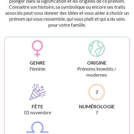
plonger dans la signification et les origines de ce prénom.
Connaître son histoire, sa symbolique ou encore ses traits
associés peut vous donner des idées et vous aider à choisir un
prénom qui vous ressemble, qui vous plaît et qui a du sens
pour votre famille.
GENRE
ORIGINE
Féminin
Prénoms inventés /
modernes
7
FÊTE
NUMÉROLOGIE
01 novembre
7