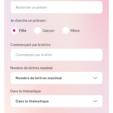
Je cherche un prénom :
Fille
Garçon
Mixte
Commençant par la lettre
Nombre de lettres maximal
Nombre de lettres maximal
Dans la thématique
Dans la thématique