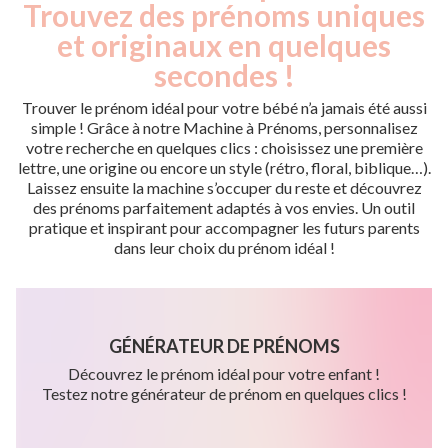
Trouvez des prénoms uniques
et originaux en quelques
secondes !
Trouver le prénom idéal pour votre bébé n’a jamais été aussi
simple ! Grâce à notre Machine à Prénoms, personnalisez
votre recherche en quelques clics : choisissez une première
lettre, une origine ou encore un style (rétro, floral, biblique…).
Laissez ensuite la machine s’occuper du reste et découvrez
des prénoms parfaitement adaptés à vos envies. Un outil
pratique et inspirant pour accompagner les futurs parents
dans leur choix du prénom idéal !
GÉNÉRATEUR DE PRÉNOMS
Découvrez le prénom idéal pour votre enfant !
Testez notre générateur de prénom en quelques clics !