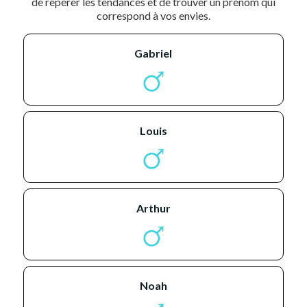
de repérer les tendances et de trouver un prénom qui
correspond à vos envies.
gabriel
louis
arthur
noah