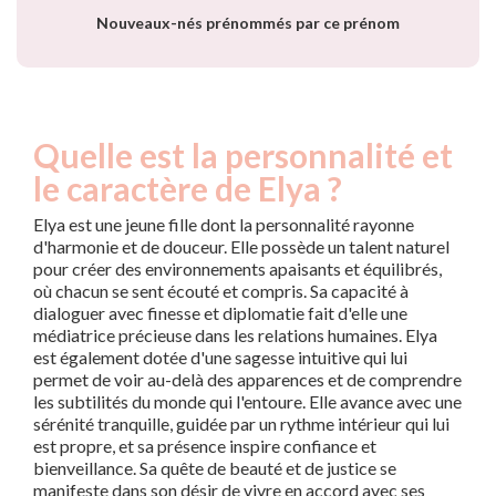
année
Nouveaux-nés prénommés par ce prénom
Quelle est la personnalité et
le caractère de Elya ?
Elya est une jeune fille dont la personnalité rayonne
d'harmonie et de douceur. Elle possède un talent naturel
pour créer des environnements apaisants et équilibrés,
où chacun se sent écouté et compris. Sa capacité à
dialoguer avec finesse et diplomatie fait d'elle une
médiatrice précieuse dans les relations humaines. Elya
est également dotée d'une sagesse intuitive qui lui
permet de voir au-delà des apparences et de comprendre
les subtilités du monde qui l'entoure. Elle avance avec une
sérénité tranquille, guidée par un rythme intérieur qui lui
est propre, et sa présence inspire confiance et
bienveillance. Sa quête de beauté et de justice se
manifeste dans son désir de vivre en accord avec ses