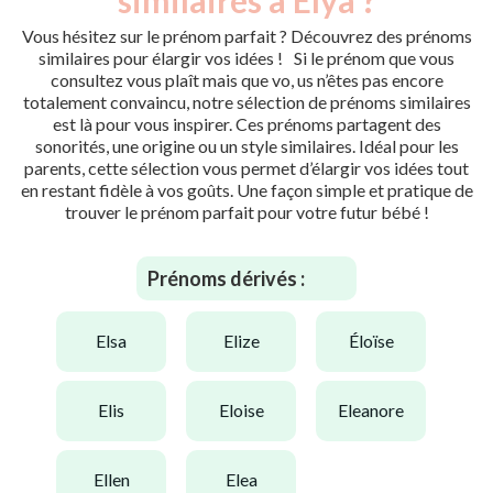
Vous hésitez sur le prénom parfait ? Découvrez des prénoms
similaires pour élargir vos idées ! Si le prénom que vous
consultez vous plaît mais que vo, us n’êtes pas encore
totalement convaincu, notre sélection de prénoms similaires
est là pour vous inspirer. Ces prénoms partagent des
sonorités, une origine ou un style similaires. Idéal pour les
parents, cette sélection vous permet d’élargir vos idées tout
en restant fidèle à vos goûts. Une façon simple et pratique de
trouver le prénom parfait pour votre futur bébé !
Prénoms dérivés :
elsa
elize
éloïse
elis
eloise
eleanore
ellen
elea