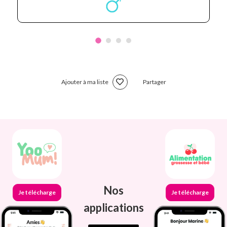
Ajouter à ma liste
Partager
Nos
Je télécharge
Je télécharge
applications