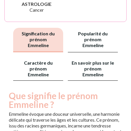
ASTROLOGIE
Cancer
Signification du
Popularité du
prénom
prénom
Emmeline
Emmeline
Caractère du
En savoir plus sur le
prénom
prénom
Emmeline
Emmeline
Que signifie le prénom
Emmeline ?
Emmeline évoque une douceur universelle, une harmonie
délicate qui traverse les âges et les cultures. Ce prénom,
issu des racines germaniques, incarne une tendresse