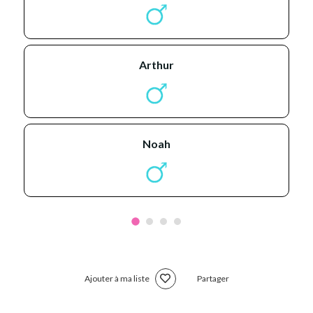
arthur
noah
Ajouter à ma liste
Partager