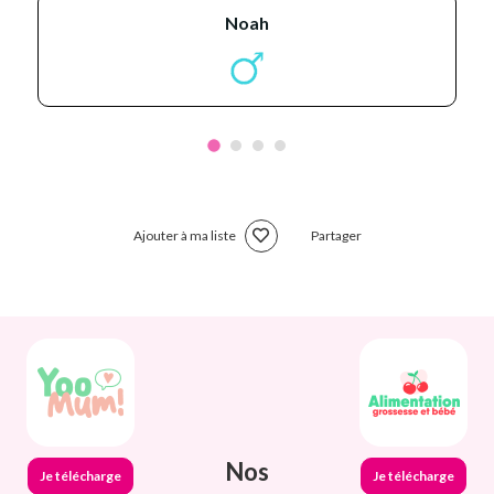
noah
Ajouter à ma liste
Partager
Nos
Je télécharge
Je télécharge