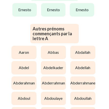
ernesto
ernesto
ernesto
Autres prénoms
commençants par la
lettre A
aaron
abbas
abdallah
abdel
abdelkader
abdellah
abderahman
abderrahman
abderrahmane
abdoul
abdoulaye
abdoullah