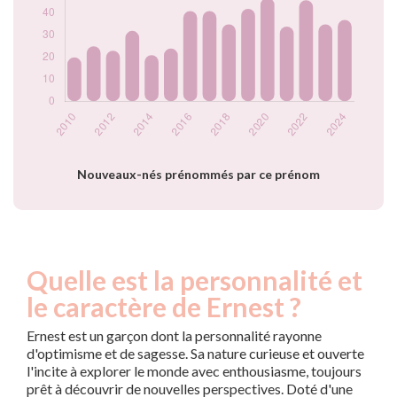
2020
47
2021
34
2022
46
2023
35
2024
37
Popularité du
prénom Ernest par
année
Nouveaux-nés prénommés par ce prénom
Quelle est la personnalité et
le caractère de Ernest ?
Ernest est un garçon dont la personnalité rayonne
d'optimisme et de sagesse. Sa nature curieuse et ouverte
l'incite à explorer le monde avec enthousiasme, toujours
prêt à découvrir de nouvelles perspectives. Doté d'une