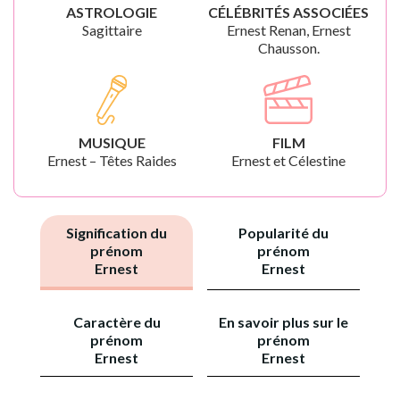
ASTROLOGIE
CÉLÉBRITÉS ASSOCIÉES
Sagittaire
Ernest Renan, Ernest
Chausson.
MUSIQUE
FILM
Ernest – Têtes Raides
Ernest et Célestine
Signification du
Popularité du
prénom
prénom
Ernest
Ernest
Caractère du
En savoir plus sur le
prénom
prénom
Ernest
Ernest