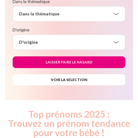
Dans la thématique
Dans la thématique
D'origine
D'origine
Top prénoms 2025 :
Trouvez un prénom tendance
pour votre bébé !