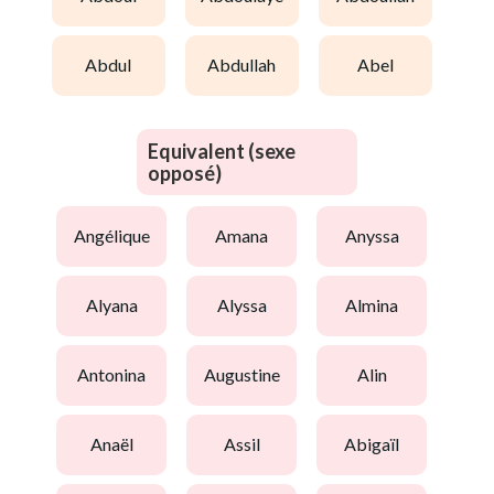
abdul
abdullah
abel
Equivalent (sexe
opposé)
angélique
amana
anyssa
alyana
alyssa
almina
antonina
augustine
alin
anaël
assil
abigaïl