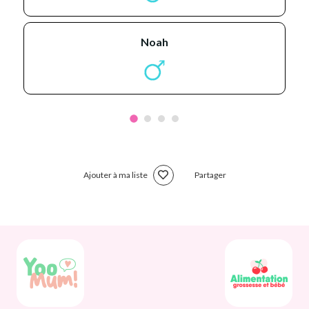
noah
Ajouter à ma liste
Partager