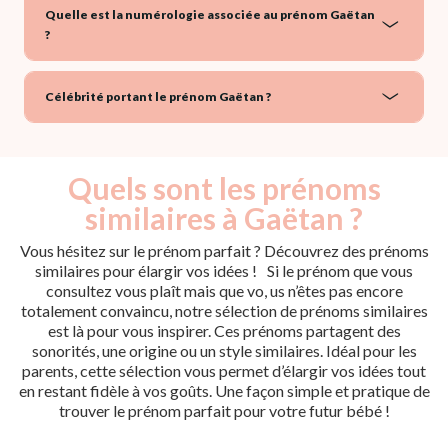
Quelle est la numérologie associée au prénom Gaëtan
?
Célébrité portant le prénom Gaëtan ?
Quels sont les prénoms
similaires à Gaëtan ?
Vous hésitez sur le prénom parfait ? Découvrez des prénoms
similaires pour élargir vos idées ! Si le prénom que vous
consultez vous plaît mais que vo, us n’êtes pas encore
totalement convaincu, notre sélection de prénoms similaires
est là pour vous inspirer. Ces prénoms partagent des
sonorités, une origine ou un style similaires. Idéal pour les
parents, cette sélection vous permet d’élargir vos idées tout
en restant fidèle à vos goûts. Une façon simple et pratique de
trouver le prénom parfait pour votre futur bébé !