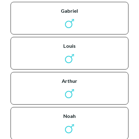
gabriel
louis
arthur
noah