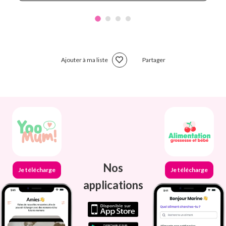
Ajouter à ma liste
Partager
Nos
Je télécharge
Je télécharge
applications