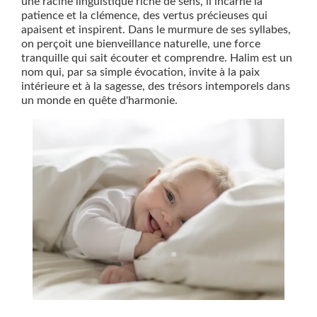
une racine linguistique riche de sens, il incarne la
patience et la clémence, des vertus précieuses qui
apaisent et inspirent. Dans le murmure de ses syllabes,
on perçoit une bienveillance naturelle, une force
tranquille qui sait écouter et comprendre. Halim est un
nom qui, par sa simple évocation, invite à la paix
intérieure et à la sagesse, des trésors intemporels dans
un monde en quête d'harmonie.