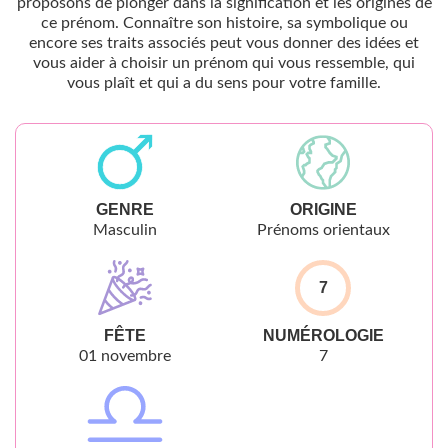
proposons de plonger dans la signification et les origines de
ce prénom. Connaître son histoire, sa symbolique ou
encore ses traits associés peut vous donner des idées et
vous aider à choisir un prénom qui vous ressemble, qui
vous plaît et qui a du sens pour votre famille.
GENRE
ORIGINE
Masculin
Prénoms orientaux
7
FÊTE
NUMÉROLOGIE
01 novembre
7