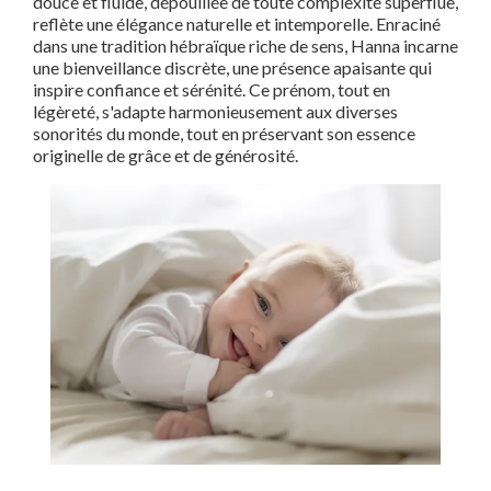
douce et fluide, dépouillée de toute complexité superflue,
reflète une élégance naturelle et intemporelle. Enraciné
dans une tradition hébraïque riche de sens, Hanna incarne
une bienveillance discrète, une présence apaisante qui
inspire confiance et sérénité. Ce prénom, tout en
légèreté, s'adapte harmonieusement aux diverses
sonorités du monde, tout en préservant son essence
originelle de grâce et de générosité.