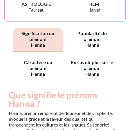
ASTROLOGIE
FILM
Taureau
Hanna
Signification du
Popularité du
prénom
prénom
Hanna
Hanna
Caractère du
En savoir plus sur le
prénom
prénom
Hanna
Hanna
Que signifie le prénom
Hanna ?
Hanna, prénom empreint de douceur et de simplicité,
évoque la grâce et la faveur, des qualités qui
transcendent les cultures et les langues. Sa sonorité