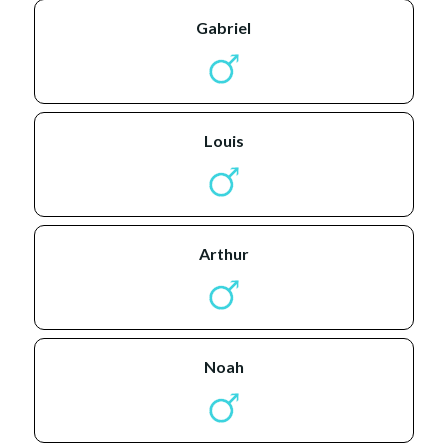
gabriel
louis
arthur
noah