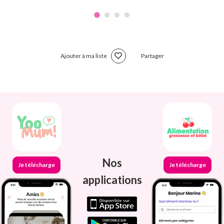
Ajouter à ma liste
Partager
Nos
Je télécharge
Je télécharge
applications