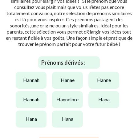
similaires pour élargir vos idées ! Si le prénom que vous
consultez vous plaît mais que vo, us n’êtes pas encore
totalement convaincu, notre sélection de prénoms similaires
est là pour vous inspirer. Ces prénoms partagent des
sonorités, une origine ou un style similaires. Idéal pour les
parents, cette sélection vous permet d’élargir vos idées tout
en restant fidèle à vos goûts. Une façon simple et pratique de
trouver le prénom parfait pour votre futur bébé !
Prénoms dérivés :
hannah
hanae
hanne
hannah
hannelore
hana
hana
hana