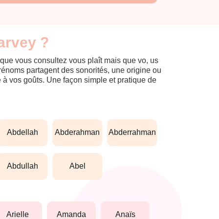
arvey ?
 que vous consultez vous plaît mais que vo, us
prénoms partagent des sonorités, une origine ou
èle à vos goûts. Une façon simple et pratique de
abdellah
abderahman
abderrahman
abdullah
abel
arielle
amanda
anaïs