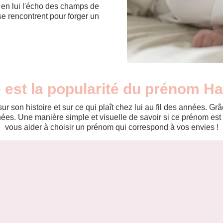
en lui l'écho des champs de
se rencontrent pour forger un
 est la popularité du prénom H
r son histoire et sur ce qui plaît chez lui au fil des années. 
es. Une manière simple et visuelle de savoir si ce prénom est te
vous aider à choisir un prénom qui correspond à vos envies !