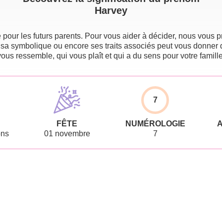
Harvey
pour les futurs parents. Pour vous aider à décider, nous vous pr
 sa symbolique ou encore ses traits associés peut vous donner 
vous ressemble, qui vous plaît et qui a du sens pour votre famille
7
FÊTE
NUMÉROLOGIE
ons
01 novembre
7