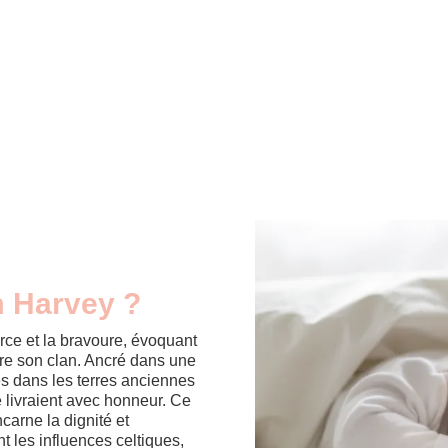
m Harvey ?
rce et la bravoure, évoquant
dre son clan. Ancré dans une
nes dans les terres anciennes
e livraient avec honneur. Ce
ncarne la dignité et
t les influences celtiques,