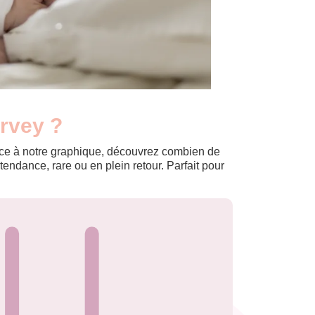
arvey ?
Grâce à notre graphique, découvrez combien de
ndance, rare ou en plein retour. Parfait pour