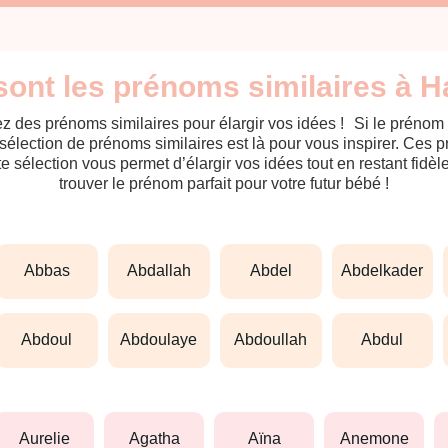
sont les prénoms similaires à H
z des prénoms similaires pour élargir vos idées ! Si le prénom
sélection de prénoms similaires est là pour vous inspirer. Ces 
tte sélection vous permet d’élargir vos idées tout en restant fid
trouver le prénom parfait pour votre futur bébé !
abbas
abdallah
abdel
abdelkader
abdoul
abdoulaye
abdoullah
abdul
aurelie
agatha
aïna
anemone