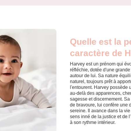
Quelle est la p
caractère de 
Harvey est un prénom qui évo
réfléchie, dotée d'une grande
autour de lui. Sa nature équil
naturel, toujours prêt à appor
l'entourent. Harvey possède u
au-delà des apparences, che
sagesse et discernement. Sa fo
de bravoure, lui confère une d
sereine. Il avance dans la vi
sens inné de la justice et de l
à son rythme intérieur.