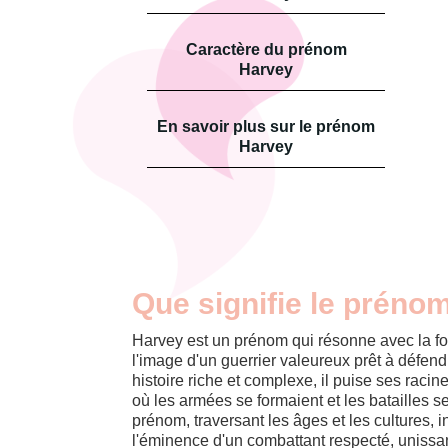
Caractère du prénom
Harvey
En savoir plus sur le prénom
Harvey
Que signifie le préno
Harvey est un prénom qui résonne avec la fo
l'image d'un guerrier valeureux prêt à défen
histoire riche et complexe, il puise ses raci
où les armées se formaient et les batailles s
prénom, traversant les âges et les cultures, i
l'éminence d'un combattant respecté, unissan