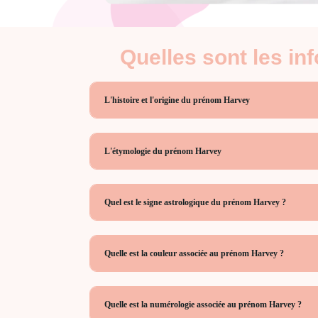
Quelles sont les i
L'histoire et l'origine du prénom Harvey
L'étymologie du prénom Harvey
Quel est le signe astrologique du prénom Harvey ?
Quelle est la couleur associée au prénom Harvey ?
Quelle est la numérologie associée au prénom Harvey ?