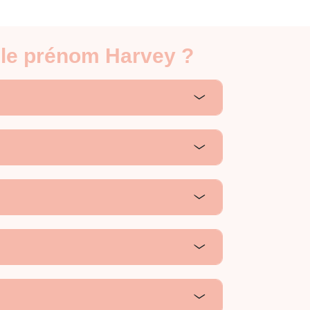
 le prénom Harvey ?