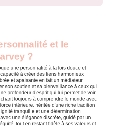
ersonnalité et le
Harvey ?
que une personnalité à la fois douce et
 capacité à créer des liens harmonieux
ibrée et apaisante en fait un médiateur
ter son soutien et sa bienveillance à ceux qui
ne profondeur d'esprit qui lui permet de voir
rchant toujours à comprendre le monde avec
rce intérieure, héritée d'une riche tradition
ignité tranquille et une détermination
e avec une élégance discrète, guidé par un
'équité, tout en restant fidèle à ses valeurs et