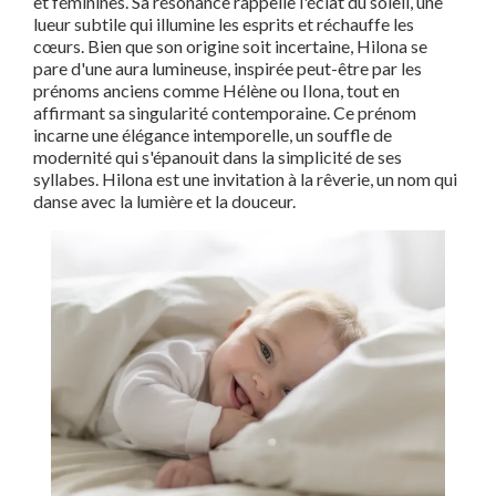
et féminines. Sa résonance rappelle l'éclat du soleil, une
lueur subtile qui illumine les esprits et réchauffe les
cœurs. Bien que son origine soit incertaine, Hilona se
pare d'une aura lumineuse, inspirée peut-être par les
prénoms anciens comme Hélène ou Ilona, tout en
affirmant sa singularité contemporaine. Ce prénom
incarne une élégance intemporelle, un souffle de
modernité qui s'épanouit dans la simplicité de ses
syllabes. Hilona est une invitation à la rêverie, un nom qui
danse avec la lumière et la douceur.