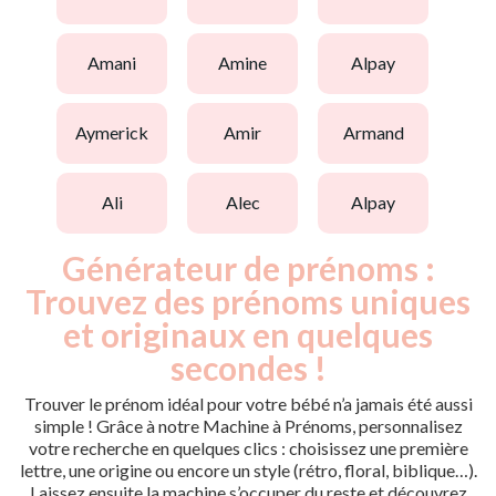
amani
amine
alpay
aymerick
amir
armand
ali
alec
alpay
Générateur de prénoms :
Trouvez des prénoms uniques
et originaux en quelques
secondes !
Trouver le prénom idéal pour votre bébé n’a jamais été aussi
simple ! Grâce à notre Machine à Prénoms, personnalisez
votre recherche en quelques clics : choisissez une première
lettre, une origine ou encore un style (rétro, floral, biblique…).
Laissez ensuite la machine s’occuper du reste et découvrez