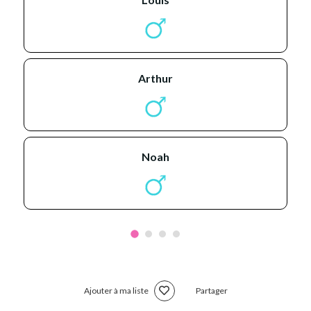
arthur
noah
Ajouter à ma liste
Partager