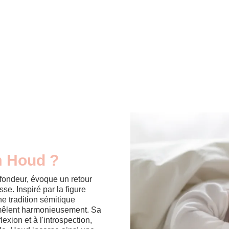
m Houd ?
fondeur, évoque un retour
e. Inspiré par la figure
ne tradition sémitique
 mêlent harmonieusement. Sa
exion et à l'introspection,