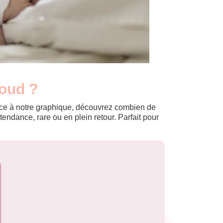
Houd ?
Grâce à notre graphique, découvrez combien de
ndance, rare ou en plein retour. Parfait pour