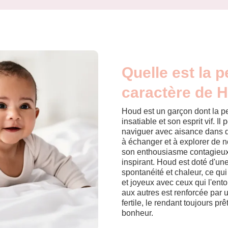
Quelle est la p
caractère de 
Houd est un garçon dont la pe
insatiable et son esprit vif. Il
naviguer avec aisance dans d
à échanger et à explorer de 
son enthousiasme contagieux
inspirant. Houd est doté d'une
spontanéité et chaleur, ce qui
et joyeux avec ceux qui l'ento
aux autres est renforcée par 
fertile, le rendant toujours p
bonheur.