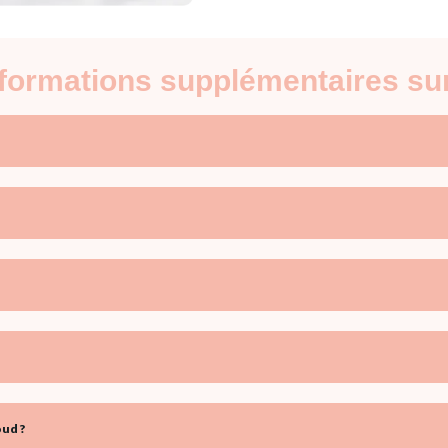
informations supplémentaires su
ud ?