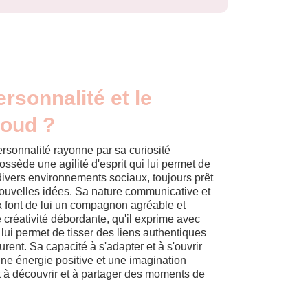
ersonnalité et le
Houd ?
rsonnalité rayonne par sa curiosité
 possède une agilité d'esprit qui lui permet de
ivers environnements sociaux, toujours prêt
nouvelles idées. Sa nature communicative et
 font de lui un compagnon agréable et
 créativité débordante, qu'il exprime avec
 lui permet de tisser des liens authentiques
urent. Sa capacité à s'adapter et à s'ouvrir
une énergie positive et une imagination
rêt à découvrir et à partager des moments de