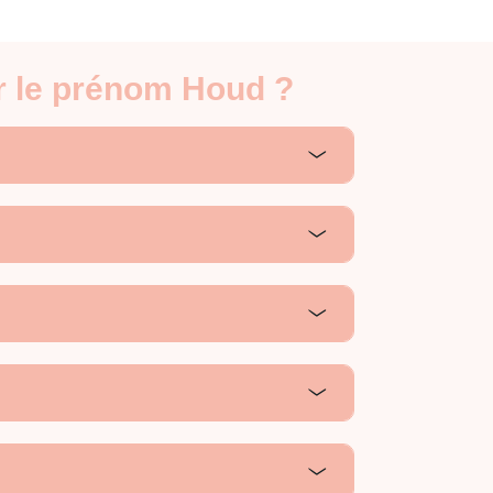
r le prénom Houd ?