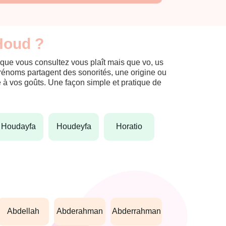
Houd ?
 que vous consultez vous plaît mais que vo, us
prénoms partagent des sonorités, une origine ou
èle à vos goûts. Une façon simple et pratique de
houdayfa
houdeyfa
horatio
abdellah
abderahman
abderrahman