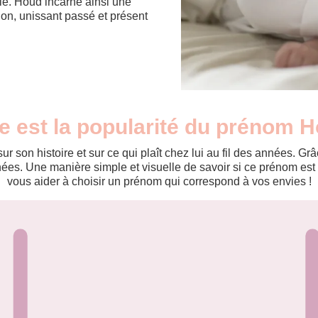
lle. Houd incarne ainsi une
tion, unissant passé et présent
e est la popularité du prénom 
r son histoire et sur ce qui plaît chez lui au fil des années. 
es. Une manière simple et visuelle de savoir si ce prénom est te
vous aider à choisir un prénom qui correspond à vos envies !