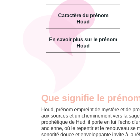
Caractère du prénom
Houd
En savoir plus sur le prénom
Houd
Que signifie le préno
Houd, prénom empreint de mystère et de pro
aux sources et un cheminement vers la sagess
prophétique de Hud, il porte en lui l'écho d'u
ancienne, où le repentir et le renouveau se
sonorité douce et enveloppante invite à la réfl