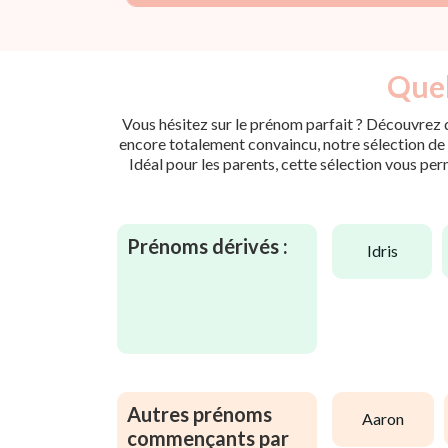
Quel
Vous hésitez sur le prénom parfait ? Découvrez d
encore totalement convaincu, notre sélection de p
Idéal pour les parents, cette sélection vous per
Prénoms dérivés :
idris
Autres prénoms
aaron
commençants par