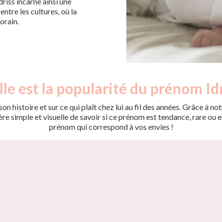
driss incarne ainsi une
ntre les cultures, où la
orain.
le est la popularité du prénom Idr
on histoire et sur ce qui plaît chez lui au fil des années. Grâce à
 simple et visuelle de savoir si ce prénom est tendance, rare ou en 
prénom qui correspond à vos envies !