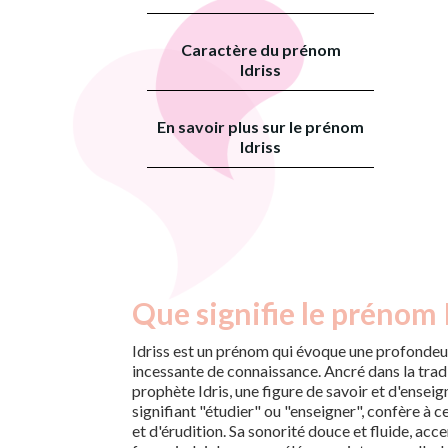
Caractère du prénom
Idriss
En savoir plus sur le prénom
Idriss
Que signifie le prénom I
Idriss est un prénom qui évoque une profondeu
incessante de connaissance. Ancré dans la tradit
prophète Idris, une figure de savoir et d'enseig
signifiant "étudier" ou "enseigner", confère à 
et d'érudition. Sa sonorité douce et fluide, acce