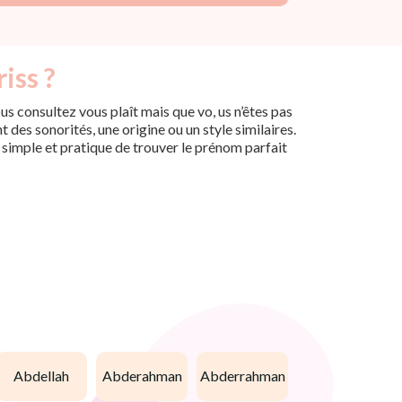
iss ?
s consultez vous plaît mais que vo, us n’êtes pas
des sonorités, une origine ou un style similaires.
n simple et pratique de trouver le prénom parfait
abdellah
abderahman
abderrahman