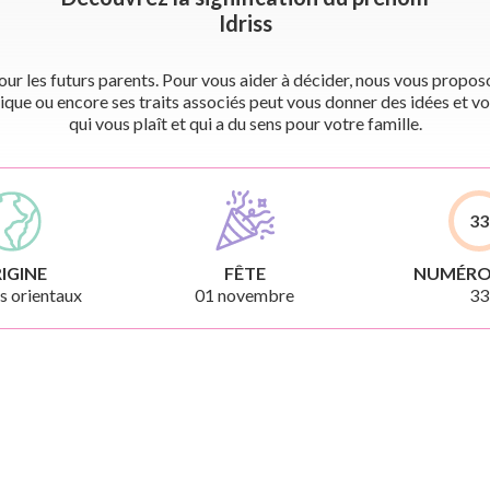
Idriss
r les futurs parents. Pour vous aider à décider, nous vous proposon
ique ou encore ses traits associés peut vous donner des idées et vo
qui vous plaît et qui a du sens pour votre famille.
33
IGINE
FÊTE
NUMÉRO
 orientaux
01 novembre
33