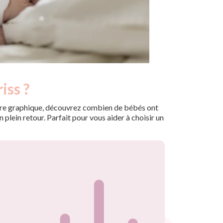
iss ?
 notre graphique, découvrez combien de bébés ont
plein retour. Parfait pour vous aider à choisir un