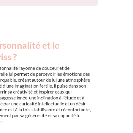
rsonnalité et le
iss ?
rsonnalité rayonne de douceur et de
relle lui permet de percevoir les émotions des
rquable, créant autour de lui une atmosphère
 d'une imagination fertile, il puise dans son
rrir sa créativité et inspirer ceux qui
sagesse innée, une inclination à l'étude et à
 par une curiosité intellectuelle et un désir
ce est à la fois stabilisante et réconfortante,
nement par sa générosité et sa capacité à
e.