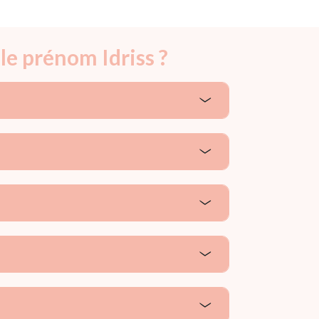
le prénom Idriss ?