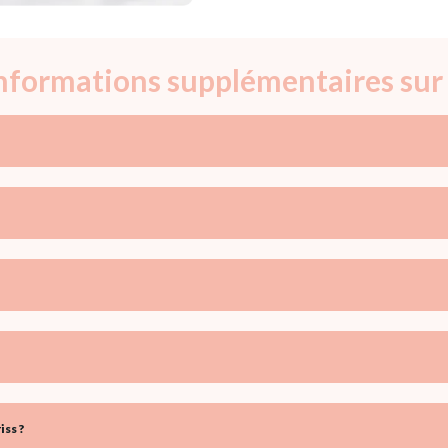
informations supplémentaires sur 
ss ?