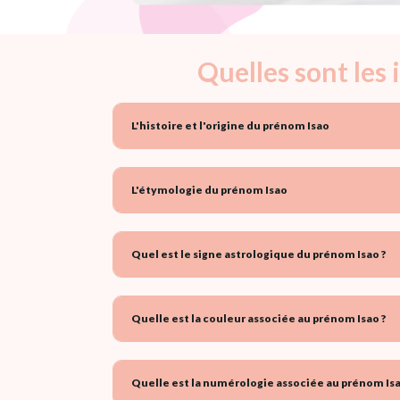
Quelles sont les
L'histoire et l'origine du prénom Isao
L'étymologie du prénom Isao
Quel est le signe astrologique du prénom Isao ?
Quelle est la couleur associée au prénom Isao ?
Quelle est la numérologie associée au prénom Isa