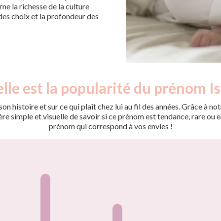
ne la richesse de la culture
 des choix et la profondeur des
lle est la popularité du prénom Is
on histoire et sur ce qui plaît chez lui au fil des années. Grâce à
 simple et visuelle de savoir si ce prénom est tendance, rare ou en 
prénom qui correspond à vos envies !