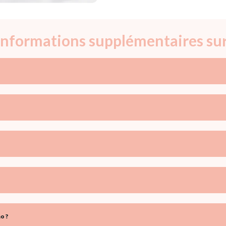
 informations supplémentaires sur
o ?