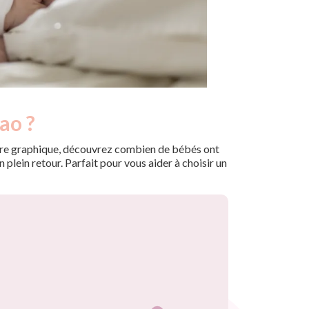
ao ?
 notre graphique, découvrez combien de bébés ont
plein retour. Parfait pour vous aider à choisir un