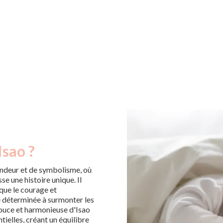
Isao ?
ondeur et de symbolisme, où
se une histoire unique. Il
que le courage et
 déterminée à surmonter les
 douce et harmonieuse d'Isao
tielles, créant un équilibre