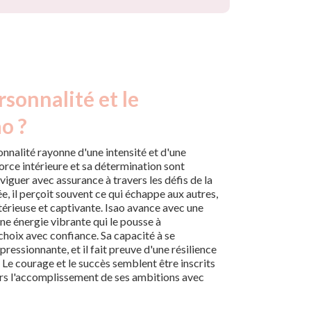
rsonnalité et le
o ?
onnalité rayonne d'une intensité et d'une
rce intérieure et sa détermination sont
viguer avec assurance à travers les défis de la
ée, il perçoit souvent ce qui échappe aux autres,
térieuse et captivante. Isao avance avec une
ne énergie vibrante qui le pousse à
choix avec confiance. Sa capacité à se
ressionnante, et il fait preuve d'une résilience
. Le courage et le succès semblent être inscrits
ers l'accomplissement de ses ambitions avec