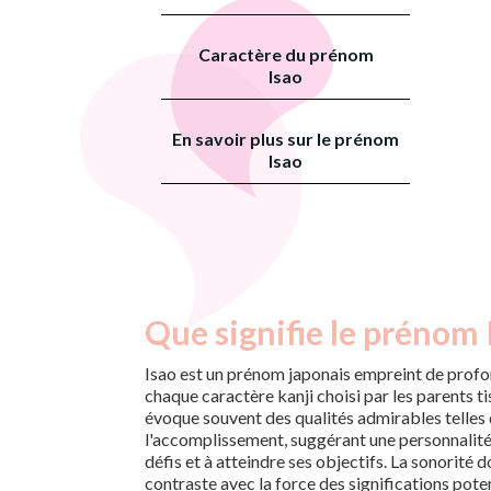
Caractère du prénom
Isao
En savoir plus sur le prénom
Isao
Que signifie le prénom 
Isao est un prénom japonais empreint de prof
chaque caractère kanji choisi par les parents tis
évoque souvent des qualités admirables telles 
l'accomplissement, suggérant une personnalité
défis et à atteindre ses objectifs. La sonorité
contraste avec la force des significations poten