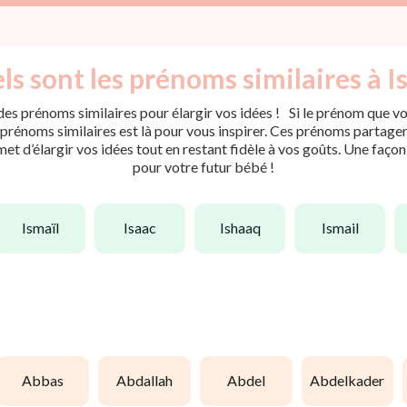
ls sont les prénoms similaires à Is
es prénoms similaires pour élargir vos idées ! Si le prénom que vou
rénoms similaires est là pour vous inspirer. Ces prénoms partagent 
met d’élargir vos idées tout en restant fidèle à vos goûts. Une faço
pour votre futur bébé !
ismaïl
isaac
ishaaq
ismail
abbas
abdallah
abdel
abdelkader