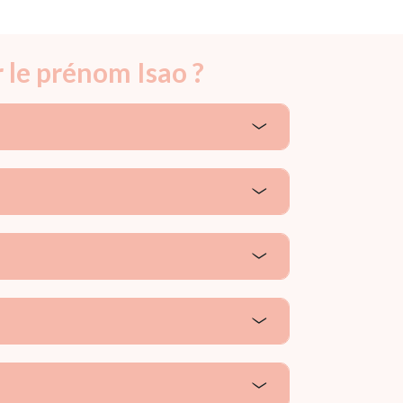
 le prénom Isao ?