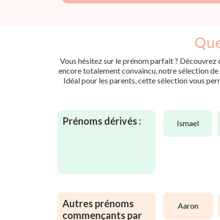
Que
Vous hésitez sur le prénom parfait ? Découvrez d
encore totalement convaincu, notre sélection de p
Idéal pour les parents, cette sélection vous per
Prénoms dérivés :
ismael
Autres prénoms
aaron
commençants par