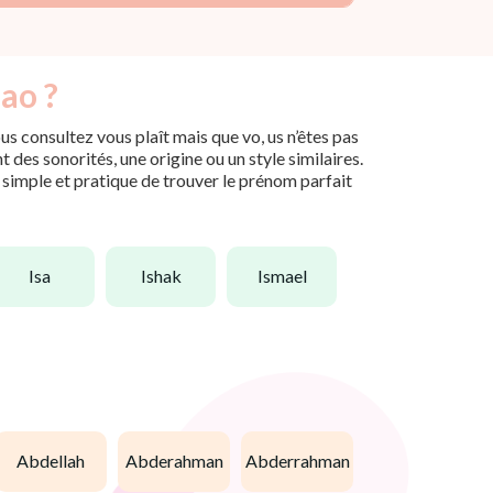
ao ?
s consultez vous plaît mais que vo, us n’êtes pas
des sonorités, une origine ou un style similaires.
n simple et pratique de trouver le prénom parfait
isa
ishak
ismael
abdellah
abderahman
abderrahman