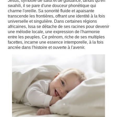
Jésus, symbole de salut et de guidance, tandis qu'en
swahili, il se pare d'une douceur phonétique qui
charme l'oreille. Sa sonorité fluide et apaisante
transcende les frontières, offrant une identité à la fois
universelle et singulière. Dans certaines régions
africaines, Issa se détache de ses racines pour devenir
une mélodie locale, une expression de l'harmonie
entre les peuples. Ce prénom, riche de ses multiples
facettes, incarne une essence intemporelle, à la fois
ancrée dans l'histoire et ouverte à l'avenir.