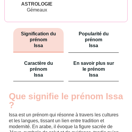
ASTROLOGIE
Gémeaux
Signification du
Popularité du
prénom
prénom
Issa
Issa
Caractère du
En savoir plus sur
prénom
le prénom
Issa
Issa
Que signifie le prénom Issa
?
Issa est un prénom qui résonne à travers les cultures
et les langues, tissant un lien entre tradition et
modernité. En arabe, il évoque la figure sacrée de