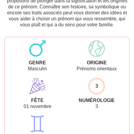
proposons de plonger dans la signification et les origines
de ce prénom. Connaître son histoire, sa symbolique ou
encore ses traits associés peut vous donner des idées et
vous aider à choisir un prénom qui vous ressemble, qui
vous plaît et qui a du sens pour votre famille.
GENRE
ORIGINE
Masculin
Prénoms orientaux
3
FÊTE
NUMÉROLOGIE
01 novembre
3