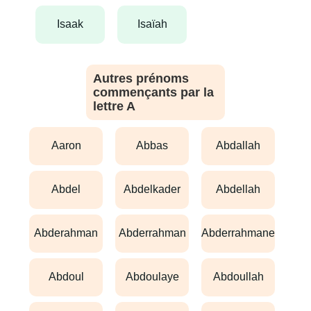
isaak
isaïah
Autres prénoms
commençants par la
lettre A
aaron
abbas
abdallah
abdel
abdelkader
abdellah
abderahman
abderrahman
abderrahmane
abdoul
abdoulaye
abdoullah