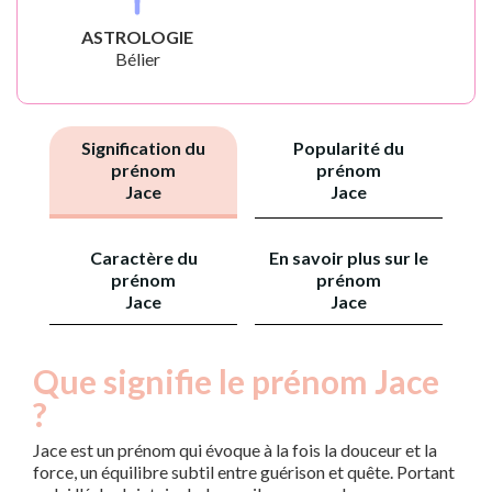
ASTROLOGIE
Bélier
Signification du
Popularité du
prénom
prénom
Jace
Jace
Caractère du
En savoir plus sur le
prénom
prénom
Jace
Jace
Que signifie le prénom Jace
?
Jace est un prénom qui évoque à la fois la douceur et la
force, un équilibre subtil entre guérison et quête. Portant