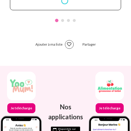
Ajouter à ma liste
Partager
Nos
Je télécharge
Je télécharge
applications