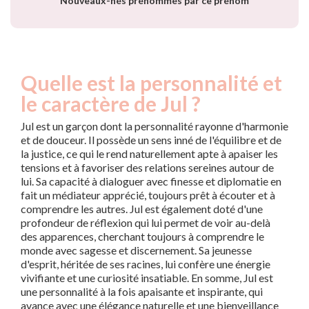
Nouveaux-nés prénommés par ce prénom
Quelle est la personnalité et
le caractère de Jul ?
Jul est un garçon dont la personnalité rayonne d'harmonie
et de douceur. Il possède un sens inné de l'équilibre et de
la justice, ce qui le rend naturellement apte à apaiser les
tensions et à favoriser des relations sereines autour de
lui. Sa capacité à dialoguer avec finesse et diplomatie en
fait un médiateur apprécié, toujours prêt à écouter et à
comprendre les autres. Jul est également doté d'une
profondeur de réflexion qui lui permet de voir au-delà
des apparences, cherchant toujours à comprendre le
monde avec sagesse et discernement. Sa jeunesse
d'esprit, héritée de ses racines, lui confère une énergie
vivifiante et une curiosité insatiable. En somme, Jul est
une personnalité à la fois apaisante et inspirante, qui
avance avec une élégance naturelle et une bienveillance