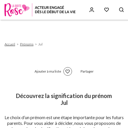
Aller
au
contenu
principal
Fil
Accueil
Prénoms
Jul
d'Ariane
Ajouter à ma liste
Partager
Découvrez la signification du prénom
Jul
Le choix d’un prénom est une étape importante pour les futurs
parents. Pour vous aider à décider, nous vous proposons de