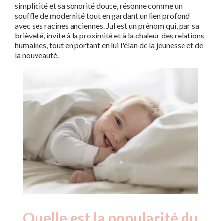
simplicité et sa sonorité douce, résonne comme un
souffle de modernité tout en gardant un lien profond
avec ses racines anciennes. Jul est un prénom qui, par sa
brièveté, invite à la proximité et à la chaleur des relations
humaines, tout en portant en lui l'élan de la jeunesse et de
la nouveauté.
Quelle est la popularité du
Nouveaux-
Année