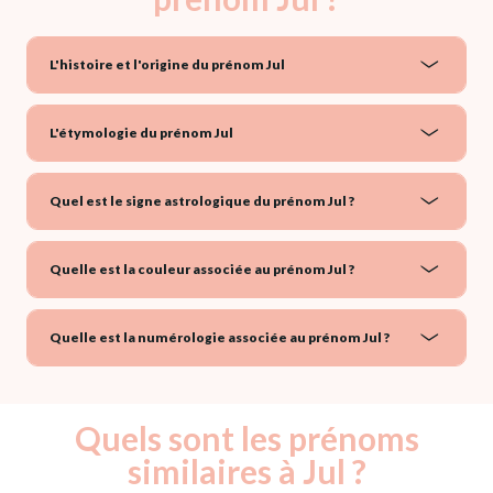
L'histoire et l'origine du prénom Jul
L'étymologie du prénom Jul
Quel est le signe astrologique du prénom Jul ?
Quelle est la couleur associée au prénom Jul ?
Quelle est la numérologie associée au prénom Jul ?
Quels sont les prénoms
similaires à Jul ?