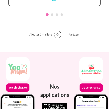
Ajouter à ma liste
Partager
Nos
Je télécharge
Je télécharge
applications