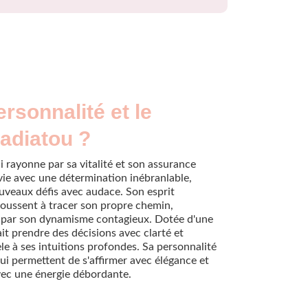
ersonnalité et le
adiatou ?
 rayonne par sa vitalité et son assurance
 vie avec une détermination inébranlable,
ouveaux défis avec audace. Son esprit
 poussent à tracer son propre chemin,
nt par son dynamisme contagieux. Dotée d'une
ait prendre des décisions avec clarté et
èle à ses intuitions profondes. Sa personnalité
 lui permettent de s'affirmer avec élégance et
vec une énergie débordante.