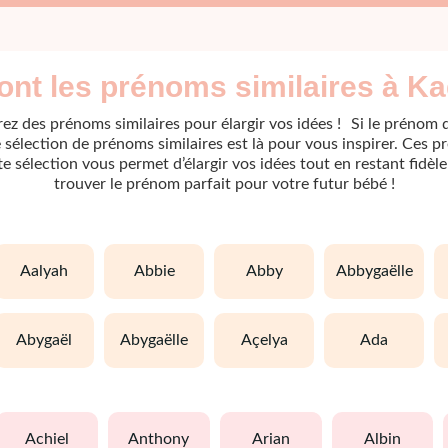
ont les prénoms similaires à Ka
ez des prénoms similaires pour élargir vos idées ! Si le prénom 
sélection de prénoms similaires est là pour vous inspirer. Ces p
ette sélection vous permet d’élargir vos idées tout en restant fidè
trouver le prénom parfait pour votre futur bébé !
aalyah
abbie
abby
abbygaëlle
abygaël
abygaëlle
açelya
ada
achiel
anthony
arian
albin