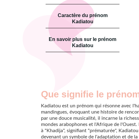
Caractère du prénom
Kadiatou
En savoir plus sur le prénom
Kadiatou
Que signifie le préno
Kadiatou est un prénom qui résonne avec l'h
mandingues, évoquant une histoire de rencon
par une douce musicalité, il incarne la riches
mondes arabophones et l'Afrique de l'Ouest. B
à "Khadija", signifiant "prématurée", Kadiatou
devenant un symbole de l'adaptation et de la