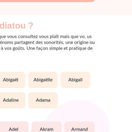
diatou ?
que vous consultez vous plaît mais que vo, us
rénoms partagent des sonorités, une origine ou
le à vos goûts. Une façon simple et pratique de
abigaël
abigaëlle
abigail
adaline
adama
adel
akram
armand