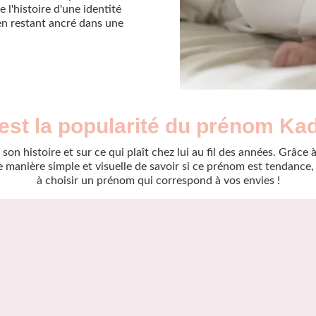
 l'histoire d'une identité
 en restant ancré dans une
est la popularité du prénom Ka
son histoire et sur ce qui plaît chez lui au fil des années. Grâc
manière simple et visuelle de savoir si ce prénom est tendance, r
à choisir un prénom qui correspond à vos envies !