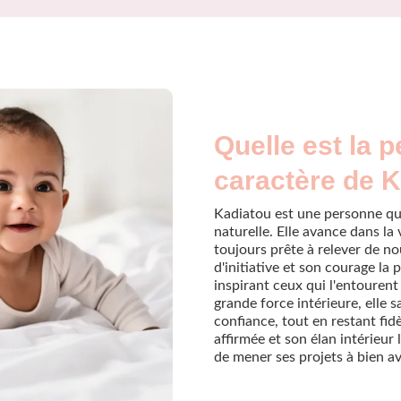
Quelle est la p
caractère de K
Kadiatou est une personne qui
naturelle. Elle avance dans la
toujours prête à relever de n
d'initiative et son courage la
inspirant ceux qui l'entoure
grande force intérieure, elle s
confiance, tout en restant fid
affirmée et son élan intérieur
de mener ses projets à bien a