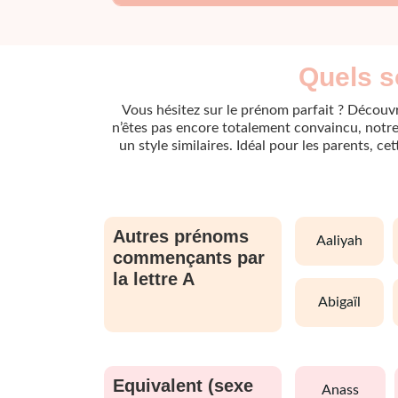
Quels s
Vous hésitez sur le prénom parfait ? Découvr
n’êtes pas encore totalement convaincu, notre 
un style similaires. Idéal pour les parents, c
Autres prénoms
aaliyah
commençants par
la lettre A
abigaïl
Equivalent (sexe
anass