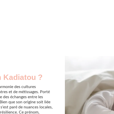
m Kadiatou ?
armonie des cultures
tres et de métissages. Porté
se des échanges entre les
ien que son origine soit liée
 s'est paré de nuances locales,
 résilience. Ce prénom,