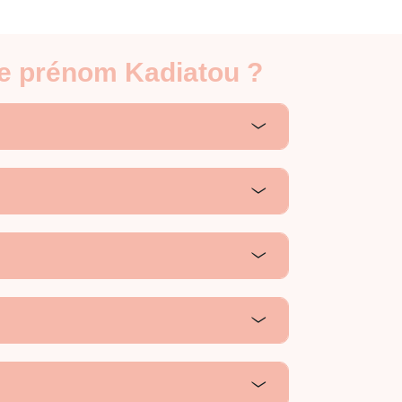
le prénom Kadiatou ?