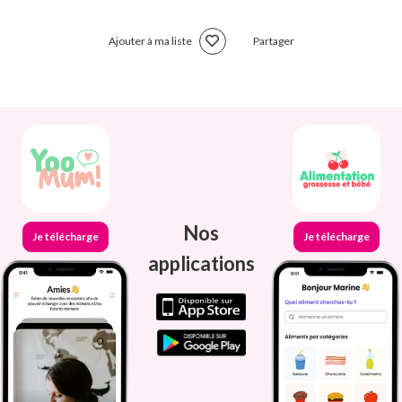
Ajouter à ma liste
Partager
Nos
Je télécharge
Je télécharge
applications