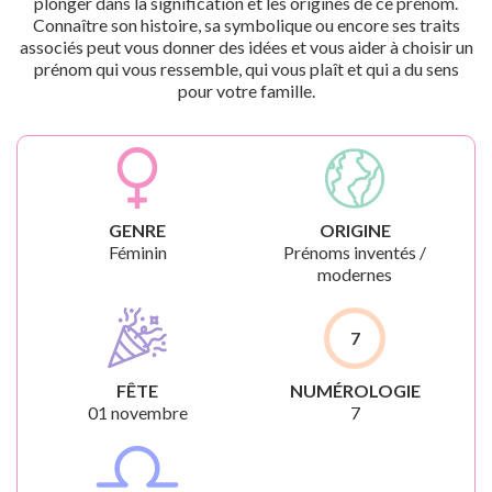
plonger dans la signification et les origines de ce prénom.
Connaître son histoire, sa symbolique ou encore ses traits
associés peut vous donner des idées et vous aider à choisir un
prénom qui vous ressemble, qui vous plaît et qui a du sens
pour votre famille.
GENRE
ORIGINE
Féminin
Prénoms inventés /
modernes
7
FÊTE
NUMÉROLOGIE
01 novembre
7