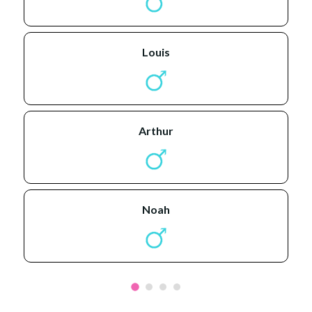
louis
arthur
noah