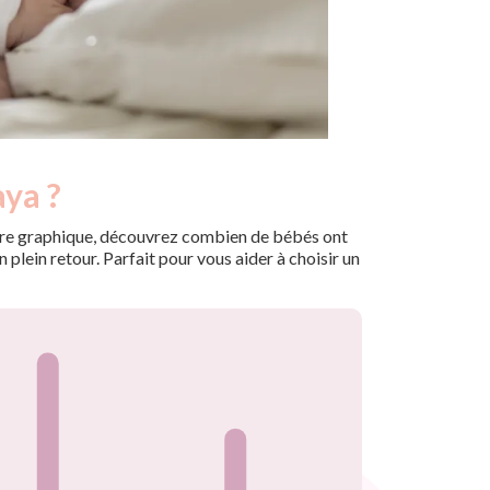
aya ?
 notre graphique, découvrez combien de bébés ont
plein retour. Parfait pour vous aider à choisir un