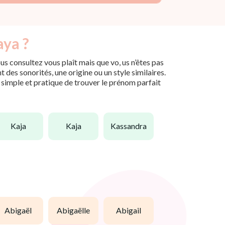
aya ?
s consultez vous plaît mais que vo, us n’êtes pas
des sonorités, une origine ou un style similaires.
n simple et pratique de trouver le prénom parfait
kaja
kaja
kassandra
abigaël
abigaëlle
abigail