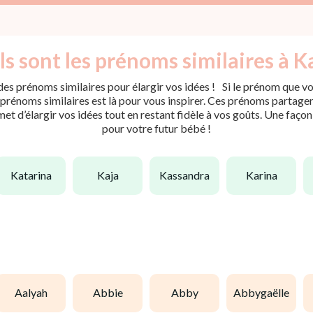
s sont les prénoms similaires à K
es prénoms similaires pour élargir vos idées ! Si le prénom que vou
rénoms similaires est là pour vous inspirer. Ces prénoms partagent 
met d’élargir vos idées tout en restant fidèle à vos goûts. Une faço
pour votre futur bébé !
katarina
kaja
kassandra
karina
aalyah
abbie
abby
abbygaëlle