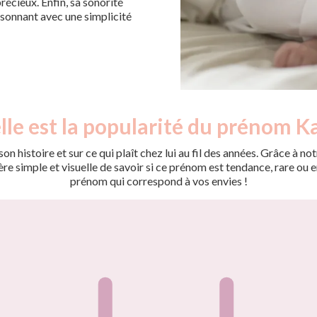
précieux. Enfin, sa sonorité
résonnant avec une simplicité
le est la popularité du prénom K
on histoire et sur ce qui plaît chez lui au fil des années. Grâce à
 simple et visuelle de savoir si ce prénom est tendance, rare ou en 
prénom qui correspond à vos envies !