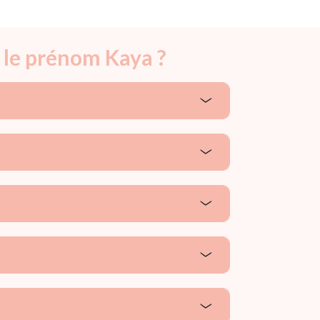
 le prénom Kaya ?