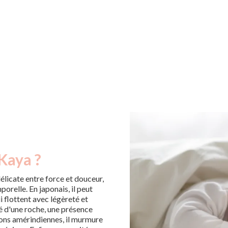
Kaya ?
licate entre force et douceur,
orelle. En japonais, il peut
 flottent avec légèreté et
lité d'une roche, une présence
ions amérindiennes, il murmure