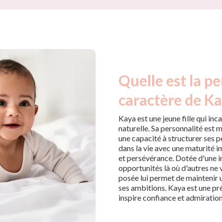
Quelle est la pe
caractère de Ka
Kaya est une jeune fille qui inc
naturelle. Sa personnalité est
une capacité à structurer ses p
dans la vie avec une maturité i
et persévérance. Dotée d'une in
opportunités là où d'autres ne 
posée lui permet de maintenir 
ses ambitions. Kaya est une pré
inspire confiance et admiration