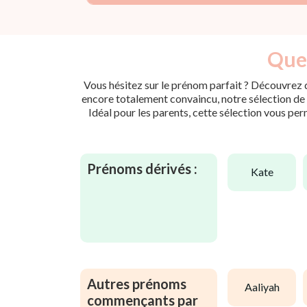
Quel
Vous hésitez sur le prénom parfait ? Découvrez d
encore totalement convaincu, notre sélection de p
Idéal pour les parents, cette sélection vous per
Prénoms dérivés :
kate
Autres prénoms
aaliyah
commençants par