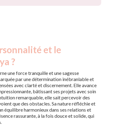
rsonnalité et le
ya ?
arne une force tranquille et une sagesse
 marquée par une détermination inébranlable et
ensées avec clarté et discernement. Elle avance
mpressionnante, bâtissant ses projets avec soin
tuition remarquable, elle sait percevoir des
voient que des obstacles. Sa nature réfléchie et
un équilibre harmonieux dans ses relations et
sence rassurante, à la fois douce et solide, qui
.