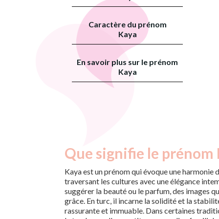
Caractère du prénom
Kaya
En savoir plus sur le prénom
Kaya
Que signifie le prénom 
Kaya est un prénom qui évoque une harmonie dé
traversant les cultures avec une élégance intemp
suggérer la beauté ou le parfum, des images qui
grâce. En turc, il incarne la solidité et la stabi
rassurante et immuable. Dans certaines tradit