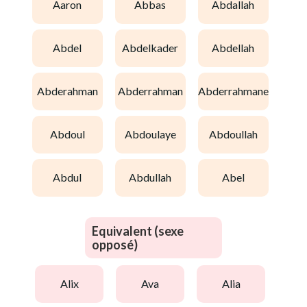
aaron
abbas
abdallah
abdel
abdelkader
abdellah
abderahman
abderrahman
abderrahmane
abdoul
abdoulaye
abdoullah
abdul
abdullah
abel
Equivalent (sexe
opposé)
alix
ava
alia