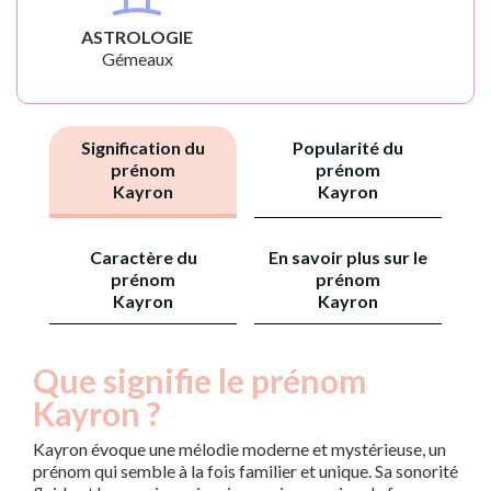
ASTROLOGIE
Gémeaux
Signification du
Popularité du
prénom
prénom
Kayron
Kayron
Caractère du
En savoir plus sur le
prénom
prénom
Kayron
Kayron
Que signifie le prénom
Kayron ?
Kayron évoque une mélodie moderne et mystérieuse, un
prénom qui semble à la fois familier et unique. Sa sonorité