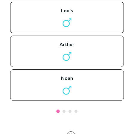
louis
arthur
noah