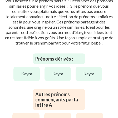
Vous hésitez sur le prénom parfait ? Découvrez des prénoms
similaires pour élargir vos idées ! Si le prénom que vous
consultez vous plaît mais que vo, us n’êtes pas encore
totalement convaincu, notre sélection de prénoms similaires
est là pour vous inspirer. Ces prénoms partagent des
sonorités, une origine ou un style similaires. Idéal pour les
parents, cette sélection vous permet d’élargir vos idées tout
en restant fidèle à vos goûts. Une façon simple et pratique de
trouver le prénom parfait pour votre futur bébé !
Prénoms dérivés :
kayra
kayra
kayra
Autres prénoms
commençants par la
lettre A