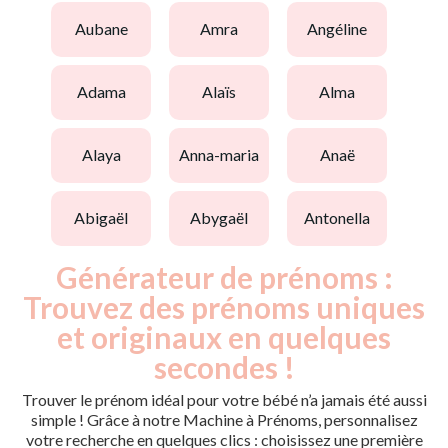
aubane
amra
angéline
adama
alaïs
alma
alaya
anna-maria
anaë
abigaël
abygaël
antonella
Générateur de prénoms :
Trouvez des prénoms uniques
et originaux en quelques
secondes !
Trouver le prénom idéal pour votre bébé n’a jamais été aussi
simple ! Grâce à notre Machine à Prénoms, personnalisez
votre recherche en quelques clics : choisissez une première