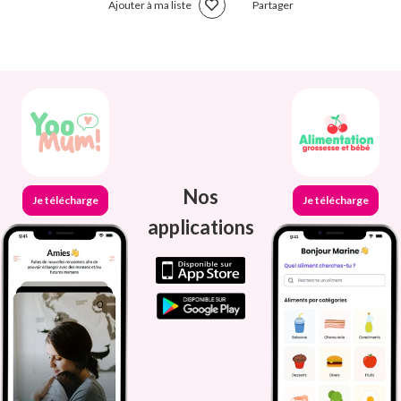
Ajouter à ma liste
Partager
Nos
Je télécharge
Je télécharge
applications