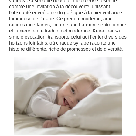
variées. Sa sonorité douce et mélodieuse résonne
comme une invitation à la découverte, unissant
l'obscurité envoûtante du gaélique à la bienveillance
lumineuse de l'arabe. Ce prénom moderne, aux
racines incertaines, incarne une harmonie entre ombre
et lumière, entre tradition et modernité. Keira, par sa
simple évocation, transporte celui qui l'entend vers des
horizons lointains, où chaque syllabe raconte une
histoire différente, riche de promesses et de diversité.