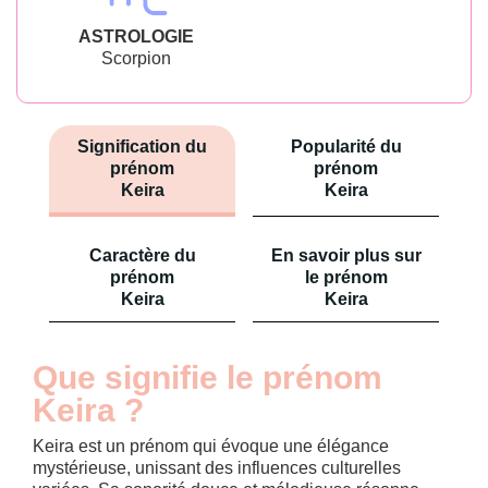
ASTROLOGIE
Scorpion
Signification du
Popularité du
prénom
prénom
Keira
Keira
Caractère du
En savoir plus sur
prénom
le prénom
Keira
Keira
Que signifie le prénom
Keira ?
Keira est un prénom qui évoque une élégance
mystérieuse, unissant des influences culturelles