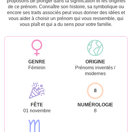
proposons de plonger dans la signification et les origines
de ce prénom. Connaître son histoire, sa symbolique ou
encore ses traits associés peut vous donner des idées et
vous aider à choisir un prénom qui vous ressemble, qui
vous plaît et qui a du sens pour votre famille.
GENRE
ORIGINE
Féminin
Prénoms inventés /
modernes
8
FÊTE
NUMÉROLOGIE
01 novembre
8