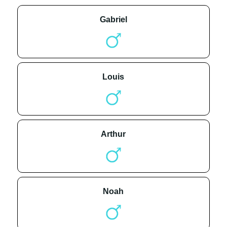
gabriel
louis
arthur
noah