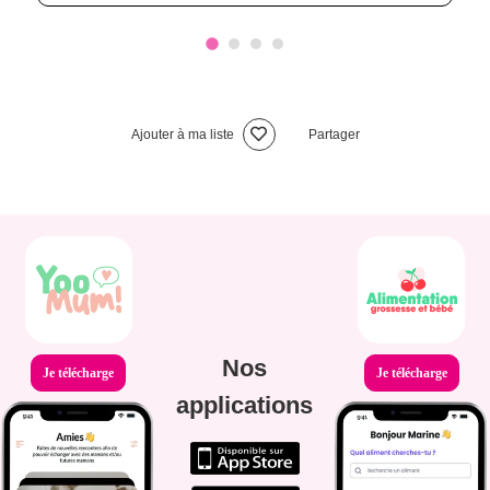
Ajouter à ma liste
Partager
Nos
Je télécharge
Je télécharge
applications