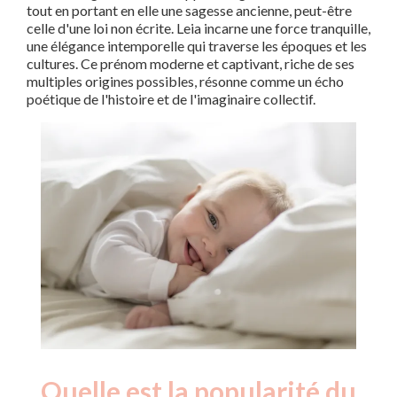
tout en portant en elle une sagesse ancienne, peut-être
celle d'une loi non écrite. Leia incarne une force tranquille,
une élégance intemporelle qui traverse les époques et les
cultures. Ce prénom moderne et captivant, riche de ses
multiples origines possibles, résonne comme un écho
poétique de l'histoire et de l'imaginaire collectif.
Quelle est la popularité du
Nouveaux-
Année