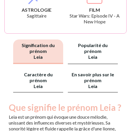
ASTROLOGIE
FILM
Sagittaire
Star Wars: Episode IV - A
New Hope
Signification du
Popularité du
prénom
prénom
Leia
Leia
Caractère du
En savoir plus sur le
prénom
prénom
Leia
Leia
Que signifie le prénom Leia ?
Leia est un prénom qui évoque une douce mélodie,
unissant des influences diverses et mystérieuses. Sa
sonorité légère et fluide rappelle la grâce d'une lionne,