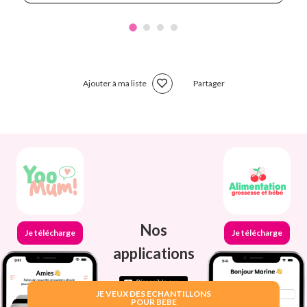
Ajouter à ma liste
Partager
Nos
Je télécharge
Je télécharge
applications
JE VEUX DES ECHANTILLONS
POUR BEBE