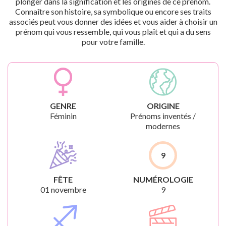
plonger dans la signification et les origines de ce prénom.
Connaître son histoire, sa symbolique ou encore ses traits
associés peut vous donner des idées et vous aider à choisir un
prénom qui vous ressemble, qui vous plaît et qui a du sens
pour votre famille.
GENRE
ORIGINE
Féminin
Prénoms inventés /
modernes
9
FÊTE
NUMÉROLOGIE
01 novembre
9