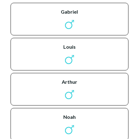
gabriel
louis
arthur
noah