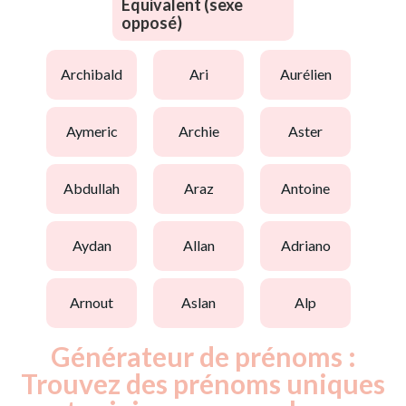
Equivalent (sexe
opposé)
archibald
ari
aurélien
aymeric
archie
aster
abdullah
araz
antoine
aydan
allan
adriano
arnout
aslan
alp
Générateur de prénoms :
Trouvez des prénoms uniques