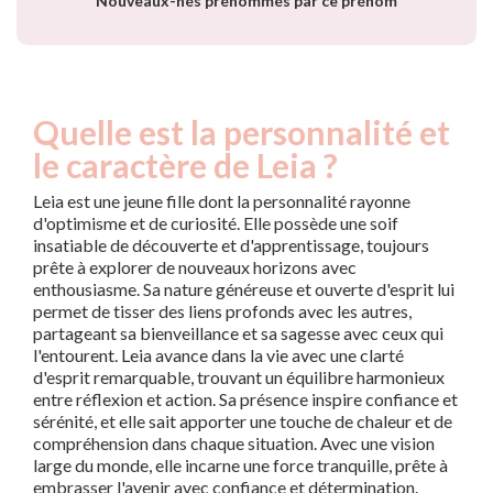
Nouveaux-nés prénommés par ce prénom
Quelle est la personnalité et
le caractère de Leia ?
Leia est une jeune fille dont la personnalité rayonne
d'optimisme et de curiosité. Elle possède une soif
insatiable de découverte et d'apprentissage, toujours
prête à explorer de nouveaux horizons avec
enthousiasme. Sa nature généreuse et ouverte d'esprit lui
permet de tisser des liens profonds avec les autres,
partageant sa bienveillance et sa sagesse avec ceux qui
l'entourent. Leia avance dans la vie avec une clarté
d'esprit remarquable, trouvant un équilibre harmonieux
entre réflexion et action. Sa présence inspire confiance et
sérénité, et elle sait apporter une touche de chaleur et de
compréhension dans chaque situation. Avec une vision
large du monde, elle incarne une force tranquille, prête à
embrasser l'avenir avec confiance et détermination.