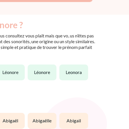
nore ?
s consultez vous plaît mais que vo, us n’êtes pas
des sonorités, une origine ou un style similaires.
n simple et pratique de trouver le prénom parfait
léonore
léonore
leonora
abigaël
abigaëlle
abigail