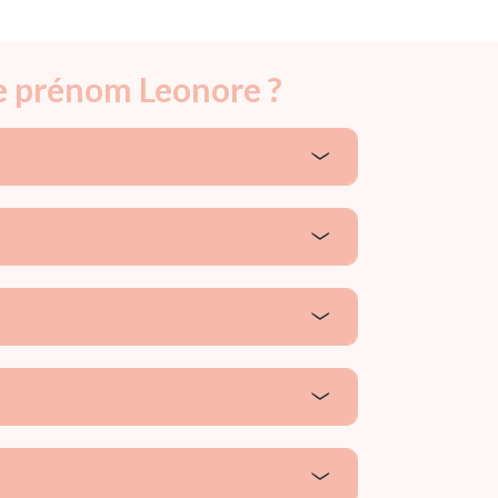
le prénom Leonore ?