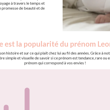
voyage à travers le temps et
e promesse de beauté et de
e est la popularité du prénom Leo
on histoire et sur ce qui plaît chez lui au fil des années. Grâce à
 simple et visuelle de savoir si ce prénom est tendance, rare ou en 
prénom qui correspond à vos envies !