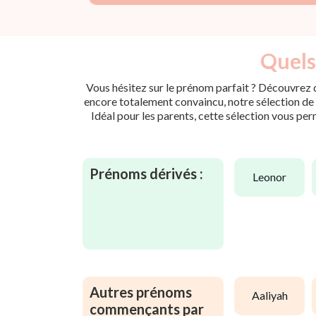
Quels
Vous hésitez sur le prénom parfait ? Découvrez d
encore totalement convaincu, notre sélection de p
Idéal pour les parents, cette sélection vous per
Prénoms dérivés :
leonor
Autres prénoms
aaliyah
commençants par