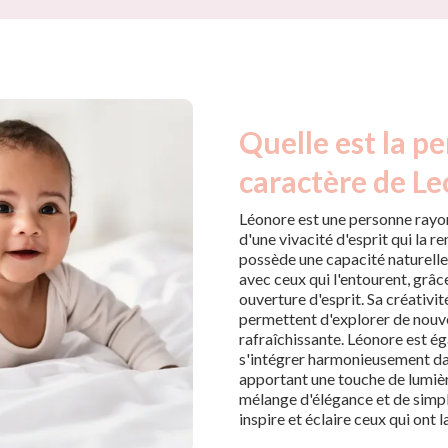
Quelle est la pe
caractère de Le
Léonore est une personne rayon
d'une vivacité d'esprit qui la r
possède une capacité naturelle
avec ceux qui l'entourent, grâ
ouverture d'esprit. Sa créativit
permettent d'explorer de nouve
rafraîchissante. Léonore est 
s'intégrer harmonieusement da
apportant une touche de lumière
mélange d'élégance et de simpli
inspire et éclaire ceux qui ont 