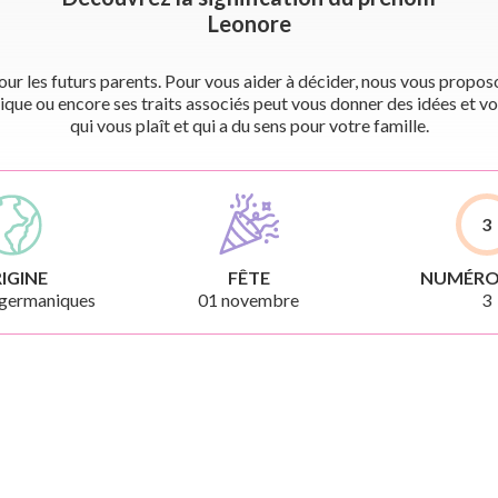
Leonore
r les futurs parents. Pour vous aider à décider, nous vous proposon
ique ou encore ses traits associés peut vous donner des idées et vo
qui vous plaît et qui a du sens pour votre famille.
3
IGINE
FÊTE
NUMÉRO
germaniques
01 novembre
3