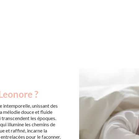
 Leonore ?
 intemporelle, unissant des
a mélodie douce et fluide
ui transcendent les époques.
r qui illumine les chemins de
ue et raffiné, incarne la
 entrelacées pour le façonner.