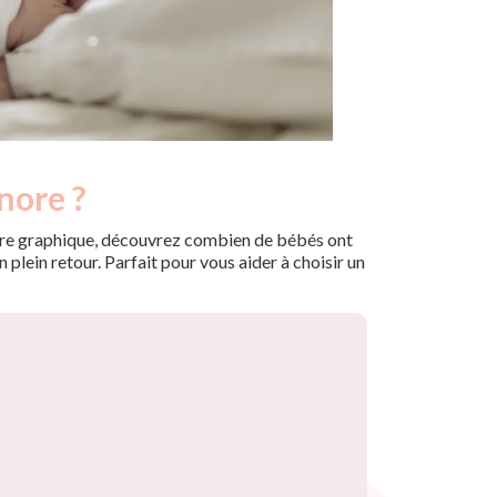
nore ?
 notre graphique, découvrez combien de bébés ont
plein retour. Parfait pour vous aider à choisir un