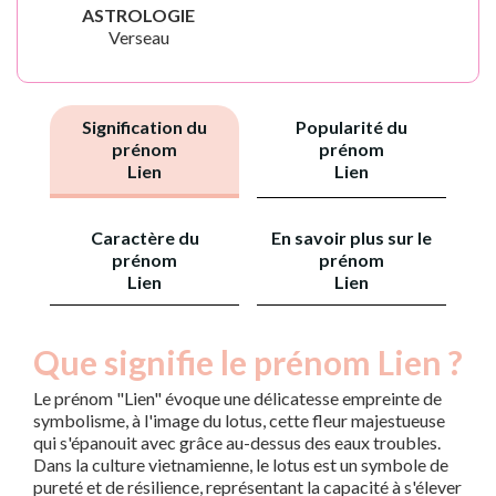
ASTROLOGIE
Verseau
Signification du
Popularité du
prénom
prénom
Lien
Lien
Caractère du
En savoir plus sur le
prénom
prénom
Lien
Lien
Que signifie le prénom Lien ?
Le prénom "Lien" évoque une délicatesse empreinte de
symbolisme, à l'image du lotus, cette fleur majestueuse
qui s'épanouit avec grâce au-dessus des eaux troubles.
Dans la culture vietnamienne, le lotus est un symbole de
pureté et de résilience, représentant la capacité à s'élever