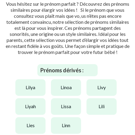
Vous hésitez sur le prénom parfait ? Découvrez des prénoms
similaires pour élargir vos idées ! Si le prénom que vous
consultez vous plaît mais que vo, us n’êtes pas encore
totalement convaincu, notre sélection de prénoms similaires
est là pour vous inspirer. Ces prénoms partagent des
sonorités, une origine ou un style similaires. Idéal pour les
parents, cette sélection vous permet d’élargir vos idées tout
en restant fidèle à vos goûts. Une façon simple et pratique de
trouver le prénom parfait pour votre futur bébé !
Prénoms dérivés :
lilya
linoa
livy
liyah
lissa
lili
lies
linn