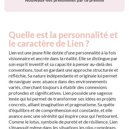
Nouveaux-nés prénommés par ce prénom
Quelle est la personnalité et
le caractère de Lien ?
Lien est une jeune fille dotée d'une personnalité à la fois
visionnaire et ancrée dans la réalité. Elle se distingue par
son esprit inventif et sa capacité à penser au-delà des
conventions, tout en gardant une approche structurée et
réfléchie. Sa nature indépendante et originale lui permet
de naviguer avec aisance dans des environnements
variés, cherchant toujours à établir des connexions
profondes et significatives. Lien possède une sagesse
innée qui lui permet de transformer ses idées en projets
concrets, alliant imagination et pragmatisme. Sa quête
d'équilibre et de compréhension est constante, et elle
avance avec une sérénité qui inspire ceux qui l'entourent.
Comme le lotus, symbole de pureté et de résilience, Lien
s'épanouit même dans les situations les plus complexes,