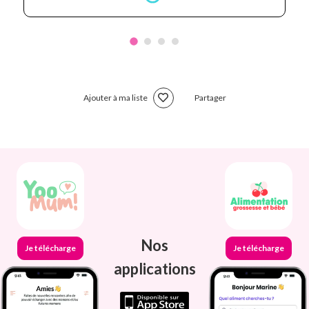
Ajouter à ma liste
Partager
Nos
Je télécharge
Je télécharge
applications