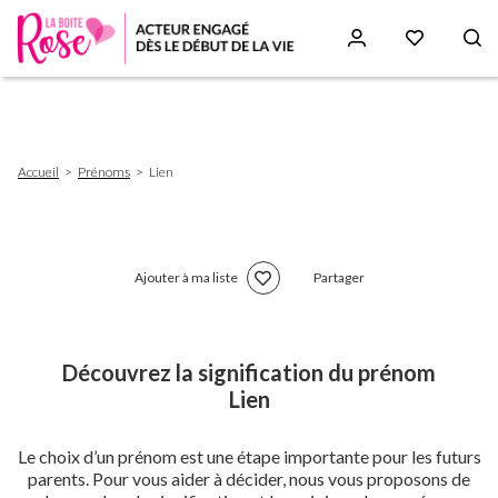
Aller
au
contenu
principal
Fil
Accueil
Prénoms
Lien
d'Ariane
Ajouter à ma liste
Partager
Découvrez la signification du prénom
Lien
Le choix d’un prénom est une étape importante pour les futurs
parents. Pour vous aider à décider, nous vous proposons de