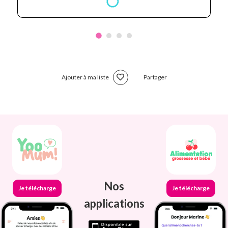
Ajouter à ma liste
Partager
Nos
Je télécharge
Je télécharge
applications