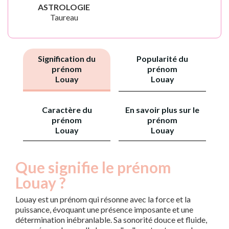
ASTROLOGIE
Taureau
Signification du
Popularité du
prénom
prénom
Louay
Louay
Caractère du
En savoir plus sur le
prénom
prénom
Louay
Louay
Que signifie le prénom
Louay ?
Louay est un prénom qui résonne avec la force et la
puissance, évoquant une présence imposante et une
détermination inébranlable. Sa sonorité douce et fluide,