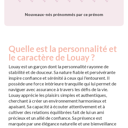
prénom Louay par
année
Nouveaux-nés prénommés par ce prénom
Quelle est la personnalité et
le caractère de Louay ?
Louay est un garçon dont la personnalité rayonne de
stabilité et de douceur. Sa nature fiable et persévérante
inspire confiance et sérénité à ceux qui l'entourent. Il
possède une force intérieure tranquille qui lui permet de
naviguer avec assurance à travers les défis de la vie.
Louay apprécie les plaisirs simples et authentiques,
cherchant à créer un environnement harmonieux et
apaisant. Sa capacité à écouter attentivement et à
cultiver des relations équilibrées fait de lui un ami
précieux et un allié de confiance. Sa présence est
marquée par une élégance naturelle et une bienveillance