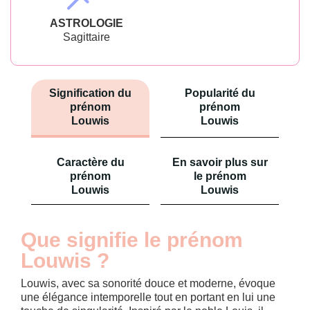
ASTROLOGIE
Sagittaire
Signification du
Popularité du
prénom
prénom
Louwis
Louwis
Caractère du
En savoir plus sur
prénom
le prénom
Louwis
Louwis
Que signifie le prénom
Louwis ?
Louwis, avec sa sonorité douce et moderne, évoque
une élégance intemporelle tout en portant en lui une