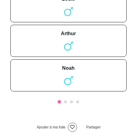
arthur
noah
Ajouter à ma liste
Partager