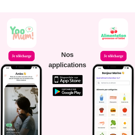
Nos
Je télécharge
Je télécharge
applications