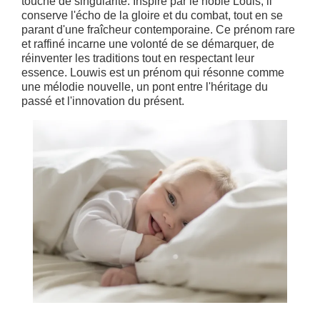
touche de singularité. Inspiré par le noble Louis, il
conserve l'écho de la gloire et du combat, tout en se
parant d'une fraîcheur contemporaine. Ce prénom rare
et raffiné incarne une volonté de se démarquer, de
réinventer les traditions tout en respectant leur
essence. Louwis est un prénom qui résonne comme
une mélodie nouvelle, un pont entre l'héritage du
passé et l'innovation du présent.