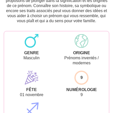
proposons de plonger dans la signification et les origines
de ce prénom. Connaître son histoire, sa symbolique ou
encore ses traits associés peut vous donner des idées et
vous aider à choisir un prénom qui vous ressemble, qui
vous plaît et qui a du sens pour votre famille.
GENRE
ORIGINE
Masculin
Prénoms inventés /
modernes
9
FÊTE
NUMÉROLOGIE
01 novembre
9