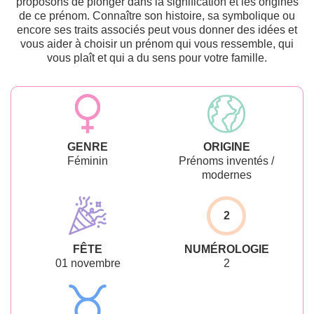
proposons de plonger dans la signification et les origines
de ce prénom. Connaître son histoire, sa symbolique ou
encore ses traits associés peut vous donner des idées et
vous aider à choisir un prénom qui vous ressemble, qui
vous plaît et qui a du sens pour votre famille.
GENRE
ORIGINE
Féminin
Prénoms inventés /
modernes
2
FÊTE
NUMÉROLOGIE
01 novembre
2