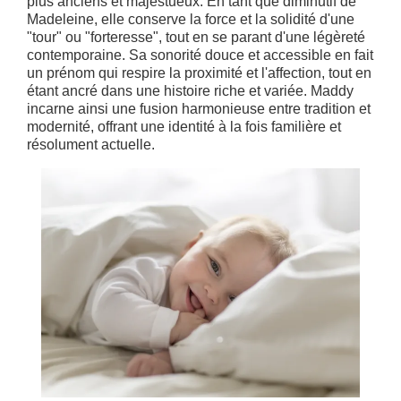
plus anciens et majestueux. En tant que diminutif de
Madeleine, elle conserve la force et la solidité d'une
"tour" ou "forteresse", tout en se parant d'une légèreté
contemporaine. Sa sonorité douce et accessible en fait
un prénom qui respire la proximité et l'affection, tout en
étant ancré dans une histoire riche et variée. Maddy
incarne ainsi une fusion harmonieuse entre tradition et
modernité, offrant une identité à la fois familière et
résolument actuelle.